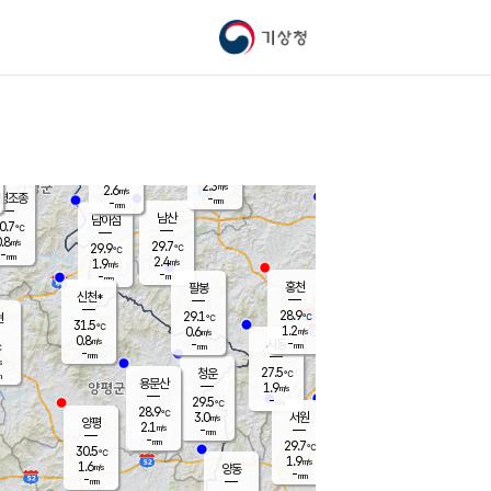
기상청
신남
북춘천
27.3
℃
29.7
3.1
춘천
℃
m/s
가평북면
1.1
-
m/s
mm
-
28.6
mm
℃
28.9
℃
2.3
m/s
2.6
m/s
평조종
-
mm
-
mm
화촌
남산
남이섬
0.7
℃
.8
m/s
29.7
29.7
℃
29.9
℃
℃
-
mm
0.0
2.4
m/s
1.9
m/s
m/s
-
-
mm
-
mm
mm
홍천
팔봉
신천*
28.9
29.1
현
℃
℃
31.5
℃
1.2
0.6
m/s
m/s
0.8
m/s
-
시동
-
mm
mm
℃
-
mm
s
27.5
청운
℃
m
용문산
1.9
m/s
-
29.5
mm
℃
28.9
℃
3.0
서원
횡성
m/s
양평
2.1
m/s
-
안흥
mm
-
mm
29.7
29.9
℃
℃
30.5
℃
27.9
1.9
2.5
℃
m/s
m/s
1.6
m/s
양동
-
-
1.8
m/s
mm
mm
-
mm
-
mm