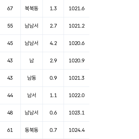
67
북북동
1.3
1021.6
55
남남서
2.7
1021.2
45
남남서
4.2
1020.6
43
남
2.9
1020.9
43
남동
0.9
1021.3
44
남서
1.1
1022.0
48
남남서
0.6
1023.1
61
동북동
0.7
1024.4