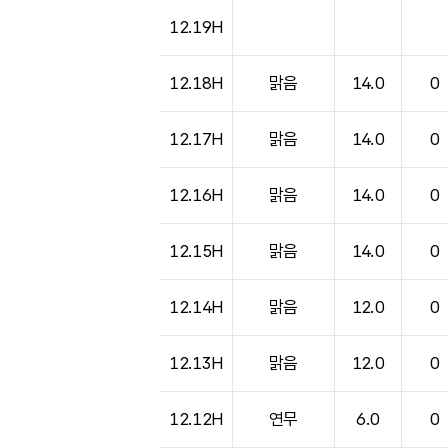
도시별 기상실황표로 지점, 날씨, 기온, 강수, 
12.19H
12.18H
맑음
14.0
0
12.17H
맑음
14.0
0
12.16H
맑음
14.0
0
12.15H
맑음
14.0
0
12.14H
맑음
12.0
0
12.13H
맑음
12.0
0
12.12H
연무
6.0
0