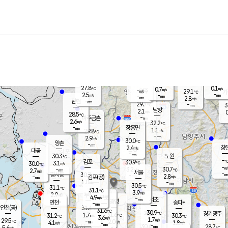
장남
판문점
27.7
℃
1.1
m/s
화현
28.7
동두천
℃
남면
-
mm
파주
2.4
m/s
포천
27.2
-
29.7
℃
mm
℃
30.2
℃
27.8
0.1
0.7
m/s
℃
m/s
-
양주
29.1
m/s
가
℃
-
2.5
-
mm
m/s
mm
-
mm
2.8
m/s
-
탄현
mm
29.7
-
3
℃
mm
남방
2.1
m/s
0
28.5
℃
-
파주금촌
mm
2.6
m/s
32.2
℃
-
장흥면
mm
1.1
m/s
29.8
℃
-
mm
2.9
m/s
30.0
℃
양촌
-
mm
창
2.4
m/s
은평
대곶
-
mm
30.3
노원
℃
-
김포
30.9
3.1
℃
30.0
m/s
℃
-
m/
-
3.2
30.7
m/s
mm
2.7
℃
m/s
서울
-
경서동
30.7
m
-
2.8
℃
mm
-
김포(공)
m/s
mm
1.0
-
m/s
mm
30.5
℃
31.1
-
℃
mm
31.1
℃
3.9
m/s
2.9
부천
m/s
4.9
구로
m/s
-
서초
mm
-
광명
mm
인천
송파*
-
mm
인천(공)
31.4
℃
31.6
℃
30.9
과천
경기광주
℃
31.6
1.7
31.2
30.3
m/s
℃
℃
℃
3.6
m/s
1.7
m/s
29.5
-
2.0
℃
mm
4.1
m/s
1.8
m/s
-
m/s
mm
-
30.4
28.7
mm
5.6
-
℃
℃
m/s