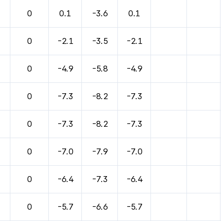
0
0.1
-3.6
0.1
0
-2.1
-3.5
-2.1
0
-4.9
-5.8
-4.9
0
-7.3
-8.2
-7.3
0
-7.3
-8.2
-7.3
0
-7.0
-7.9
-7.0
0
-6.4
-7.3
-6.4
0
-5.7
-6.6
-5.7