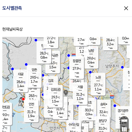
close
도시별관측
장남
판문점
27.2
℃
1.2
m/s
화현
26.1
동두천
℃
남면
-
현재날씨
육상
mm
파주
0.8
홈
m/s
포천
25.7
-
27.6
℃
mm
℃
28.9
℃
27.2
0.0
0.6
m/s
℃
m/s
2.7
양주
28.4
m/s
가
℃
-
1.8
-
mm
m/s
mm
-
mm
3.2
m/s
-
탄현
mm
27.8
-
2
℃
mm
남방
1.2
m/s
0
28.3
℃
-
파주금촌
mm
0.8
m/s
29.6
℃
-
장흥면
mm
0.4
m/s
28.3
℃
-
mm
1.5
m/s
27.9
℃
양촌
-
mm
창
-
m/s
은평
대곶
-
mm
29.5
노원
℃
-
김포
26.4
1.7
℃
28.6
m/s
℃
-
m/
-
0.0
27.7
m/s
mm
1.4
℃
m/s
서울
-
경서동
29.8
m
-
1.1
℃
mm
-
김포(공)
m/s
mm
-
-
m/s
mm
31.3
℃
28.5
-
℃
mm
29.3
℃
1.1
m/s
1.2
부천
m/s
1.5
구로
m/s
-
서초
mm
-
광명
mm
인천
송파*
-
mm
인천(공)
31.9
℃
31.5
℃
30.3
과천
경기광주
℃
32.8
0.4
31.3
32.4
m/s
℃
℃
℃
1.4
m/s
0.9
m/s
29.0
-
0.1
℃
mm
1.9
m/s
1.9
m/s
-
m/s
mm
-
27.0
26.7
mm
1.4
-
℃
℃
m/s
-
-
mm
무의도
mm
mm
분당구
0.3
-
2.1
m/s
m/s
mm
수리산길
-
-
mm
mm
8.7
의왕
31.0
℃
℃
0.8
m/s