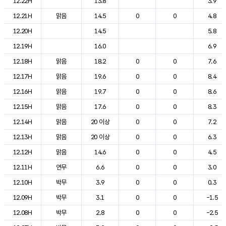
12.22H
13.8
3.9
12.21H
맑음
14.5
0
0
4.8
12.20H
14.5
5.8
12.19H
16.0
6.9
12.18H
맑음
18.2
0
0
7.6
12.17H
맑음
19.6
0
0
8.4
12.16H
맑음
19.7
0
0
8.6
12.15H
맑음
17.6
0
0
8.3
12.14H
맑음
20 이상
0
0
7.2
12.13H
맑음
20 이상
0
0
6.3
12.12H
맑음
14.6
0
0
4.5
12.11H
연무
6.6
0
0
3.0
12.10H
박무
3.9
0
0
0.3
12.09H
박무
3.1
0
0
-1.5
12.08H
박무
2.8
0
0
-2.5