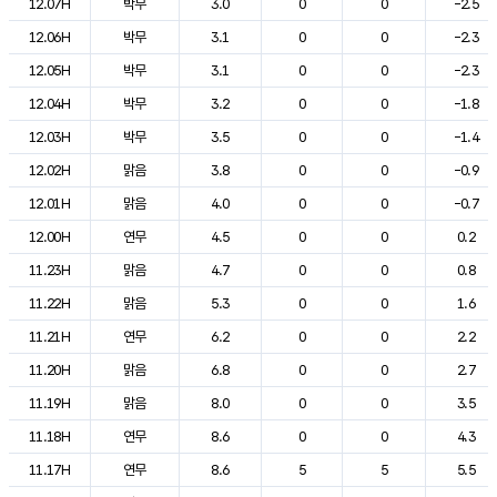
12.07H
박무
3.0
0
0
-2.5
12.06H
박무
3.1
0
0
-2.3
12.05H
박무
3.1
0
0
-2.3
12.04H
박무
3.2
0
0
-1.8
12.03H
박무
3.5
0
0
-1.4
12.02H
맑음
3.8
0
0
-0.9
12.01H
맑음
4.0
0
0
-0.7
12.00H
연무
4.5
0
0
0.2
11.23H
맑음
4.7
0
0
0.8
11.22H
맑음
5.3
0
0
1.6
11.21H
연무
6.2
0
0
2.2
11.20H
맑음
6.8
0
0
2.7
11.19H
맑음
8.0
0
0
3.5
11.18H
연무
8.6
0
0
4.3
11.17H
연무
8.6
5
5
5.5