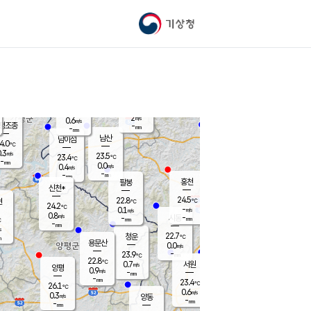
기상청
신남
북춘천
22.1
℃
24.3
0.0
춘천
℃
m/s
가평북면
-
-
m/s
mm
-
24.6
mm
℃
22.8
℃
2
m/s
0.6
m/s
평조종
-
mm
-
mm
화촌
남산
남이섬
4.0
℃
.3
m/s
24.3
23.5
℃
23.4
℃
℃
-
mm
1.2
0.0
m/s
0.4
m/s
m/s
-
-
mm
-
mm
mm
홍천
팔봉
신천*
24.5
22.8
현
℃
℃
24.2
℃
-
0.1
m/s
m/s
0.8
m/s
-
시동
-
mm
mm
℃
-
mm
s
22.7
청운
℃
m
용문산
0.0
m/s
-
23.9
mm
℃
22.8
℃
0.7
서원
횡성
m/s
양평
0.9
m/s
-
안흥
mm
-
mm
23.4
24.3
℃
℃
26.1
℃
22.1
0.6
0.9
℃
m/s
m/s
0.3
m/s
양동
-
-
0.2
m/s
mm
mm
-
mm
-
mm