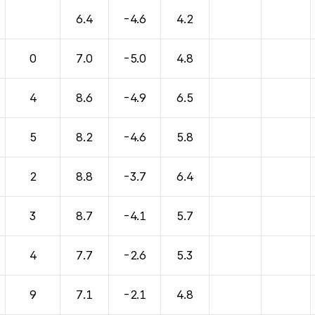
6.4
-4.6
4.2
0
7.0
-5.0
4.8
4
8.6
-4.9
6.5
5
8.2
-4.6
5.8
2
8.8
-3.7
6.4
3
8.7
-4.1
5.7
4
7.7
-2.6
5.3
9
7.1
-2.1
4.8