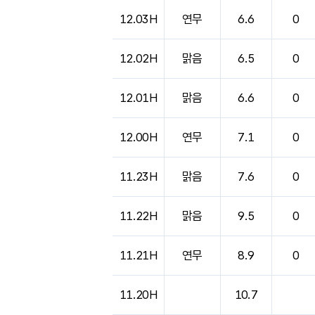
도시별 기상실황표로 지점, 날씨, 기온, 강수, 
12.03H
연무
6.6
0
12.02H
맑음
6.5
0
12.01H
맑음
6.6
0
12.00H
연무
7.1
0
11.23H
맑음
7.6
0
11.22H
맑음
9.5
0
11.21H
연무
8.9
0
11.20H
10.7