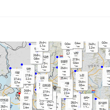
장남
판문점
25.6
℃
0.9
m/s
화현
25.3
동두천
℃
남면
-
mm
파주
1.2
m/s
포천
23.7
-
26.7
℃
mm
℃
26.2
℃
25.6
0.0
0.4
m/s
℃
m/s
0.0
양주
24.9
m/s
가
℃
-
1.7
-
mm
m/s
mm
-
mm
1.2
m/s
-
탄현
mm
26.6
-
2
℃
mm
남방
0.7
m/s
0
26.8
℃
-
파주금촌
mm
0.8
m/s
27.8
℃
-
장흥면
mm
0.4
m/s
27.5
℃
-
mm
1.2
m/s
26.6
℃
양촌
-
mm
창
-
m/s
은평
대곶
-
mm
27.8
노원
℃
-
김포
25.4
1.1
℃
27.4
m/s
℃
-
m/
-
0.0
26.4
m/s
mm
0.7
℃
m/s
서울
-
경서동
27.7
m
-
0.5
℃
mm
-
김포(공)
m/s
mm
0.0
-
m/s
mm
29.1
℃
26.8
-
℃
mm
27.9
℃
2.1
m/s
0.0
부천
m/s
0.5
구로
m/s
-
서초
mm
-
광명
mm
인천
송파*
-
mm
인천(공)
29.5
℃
29.1
℃
28.0
과천
경기광주
℃
30.5
0.2
29.4
30.2
m/s
℃
℃
℃
0.6
m/s
0.9
m/s
28.5
-
0.8
℃
mm
1.4
m/s
1.7
m/s
-
m/s
mm
-
25.9
25.9
mm
1.4
-
℃
℃
m/s