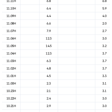
11.11H
6.8
6.8
11.10H
6.4
5.9
11.09H
4.4
4.0
11.08H
6.6
2.0
11.07H
7.9
2.7
11.06H
12.3
3.0
11.05H
14.5
3.2
11.04H
12.3
3.7
11.03H
6.3
3.7
11.02H
4.8
3.7
11.01H
4.5
3.3
11.00H
2.3
3.1
10.23H
2.1
3.1
10.22H
2.4
3.0
10.21H
2.9
3.0