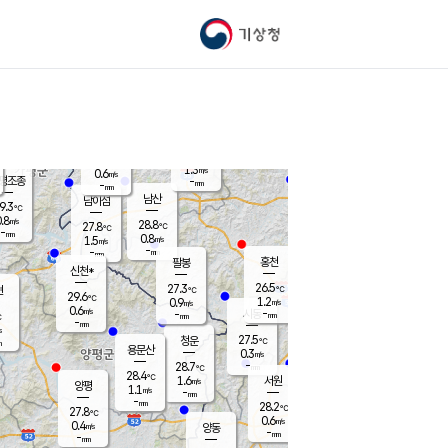
기상청
신남
북춘천
26.1
℃
28.5
0.6
춘천
℃
m/s
가평북면
0.4
-
m/s
mm
-
27.7
mm
℃
28.2
℃
1.3
m/s
0.6
m/s
평조종
-
mm
-
mm
화촌
남산
남이섬
9.3
℃
.8
m/s
28.3
28.8
℃
27.8
℃
℃
-
mm
0.1
0.8
m/s
1.5
m/s
m/s
-
-
mm
-
mm
mm
홍천
팔봉
신천*
26.5
27.3
현
℃
℃
29.6
℃
1.2
0.9
m/s
m/s
0.6
m/s
-
시동
-
mm
mm
℃
-
mm
s
27.5
청운
℃
m
용문산
0.3
m/s
-
28.7
mm
℃
28.4
℃
1.6
서원
횡성
m/s
양평
1.1
m/s
-
안흥
mm
-
mm
28.2
28.3
℃
℃
27.8
℃
26.2
0.6
0.8
℃
m/s
m/s
0.4
m/s
양동
-
-
2.5
m/s
mm
mm
-
mm
-
mm