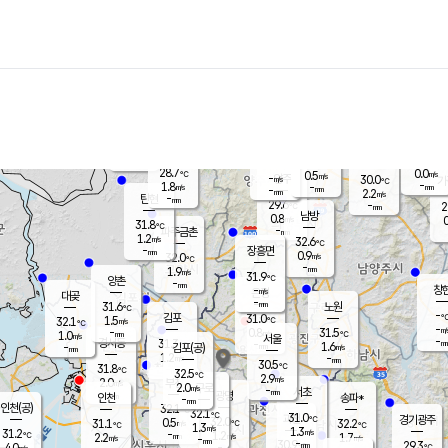
장남
판문점
29.4
℃
0.7
m/s
화현
29.7
동두천
℃
남면
-
mm
파주
1.8
m/s
포천
26.6
-
29.2
℃
mm
℃
31.4
℃
28.7
0.0
0.5
m/s
℃
m/s
-
양주
30.0
m/s
가
℃
-
1.8
-
mm
m/s
mm
-
mm
2.2
m/s
-
탄현
mm
29.6
-
2
℃
mm
남방
0.8
m/s
0
31.8
℃
-
파주금촌
mm
1.2
m/s
32.6
℃
-
장흥면
mm
0.9
m/s
32.0
℃
-
mm
1.9
m/s
31.9
℃
양촌
-
mm
창
-
m/s
은평
대곶
-
mm
31.6
노원
℃
-
김포
31.0
1.5
℃
32.1
m/s
℃
-
m/
-
0.8
31.5
m/s
mm
1.0
℃
m/s
서울
-
경서동
31.3
m
-
1.6
℃
mm
-
김포(공)
m/s
mm
1.2
-
m/s
mm
30.5
℃
31.8
-
℃
mm
32.5
℃
2.9
m/s
2.0
부천
m/s
2.0
구로
m/s
-
서초
mm
-
광명
mm
인천
송파*
-
mm
인천(공)
32.1
℃
32.1
℃
31.0
과천
경기광주
℃
32.0
0.5
31.1
32.2
m/s
℃
℃
℃
1.3
m/s
1.3
m/s
31.2
-
1.2
℃
mm
2.2
m/s
1.7
m/s
-
m/s
mm
-
30.9
29.3
mm
4.0
-
℃
℃
m/s