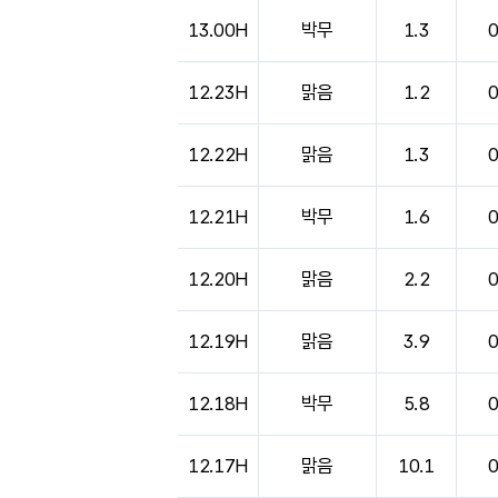
도시별 기상실황표로 지점, 날씨, 기온, 강수, 
13.00H
박무
1.3
12.23H
맑음
1.2
12.22H
맑음
1.3
12.21H
박무
1.6
12.20H
맑음
2.2
12.19H
맑음
3.9
12.18H
박무
5.8
12.17H
맑음
10.1