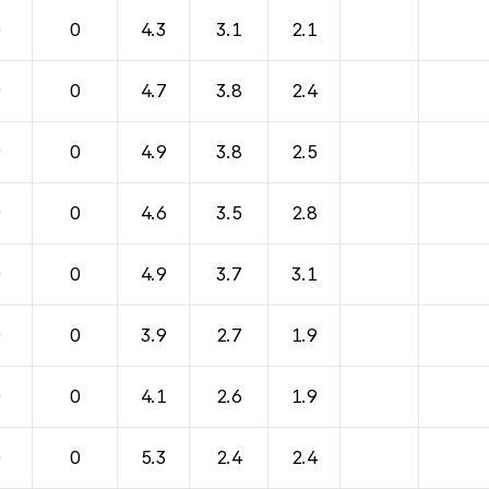
바람, 기압등을 안내한 표입니다.
0
0
4.3
3.1
2.1
0
0
4.7
3.8
2.4
0
0
4.9
3.8
2.5
0
0
4.6
3.5
2.8
0
0
4.9
3.7
3.1
0
0
3.9
2.7
1.9
0
0
4.1
2.6
1.9
0
0
5.3
2.4
2.4