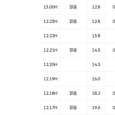
도시별 기상실황표로 지점, 날씨, 기온, 강수, 
13.00H
맑음
12.8
12.23H
맑음
12.8
12.22H
13.8
12.21H
맑음
14.5
12.20H
14.5
12.19H
16.0
12.18H
맑음
18.2
12.17H
맑음
19.6