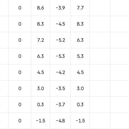
0
0
8.6
-3.9
7.7
0
0
8.3
-4.5
8.3
0
0
7.2
-5.2
6.3
0
0
6.3
-5.3
5.3
0
0
4.5
-4.2
4.5
0
0
3.0
-3.5
3.0
0
0
0.3
-3.7
0.3
0
0
-1.5
-4.8
-1.5