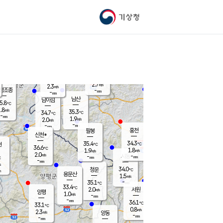
기상청
신남
북춘천
33.7
℃
35.9
1.3
춘천
℃
m/s
가평북면
2.3
-
m/s
mm
-
35.5
mm
℃
36.1
℃
2.7
m/s
2.3
m/s
평조종
-
mm
-
mm
화촌
남산
남이섬
5.8
℃
.8
m/s
36.7
35.3
℃
34.7
℃
℃
-
mm
-
1.9
m/s
2.0
m/s
m/s
-
-
mm
-
mm
mm
홍천
팔봉
신천*
34.3
35.4
현
℃
℃
36.6
℃
1.8
1.9
m/s
m/s
2.0
m/s
-
시동
-
mm
mm
℃
-
mm
s
34.0
청운
℃
m
용문산
1.5
m/s
-
35.1
mm
℃
33.4
℃
2.0
서원
횡성
m/s
양평
1.0
m/s
-
안흥
mm
-
mm
36.1
35.4
℃
℃
33.1
℃
30.7
0.8
1.5
℃
m/s
m/s
2.3
m/s
양동
-
-
1.5
m/s
mm
mm
-
mm
-
mm