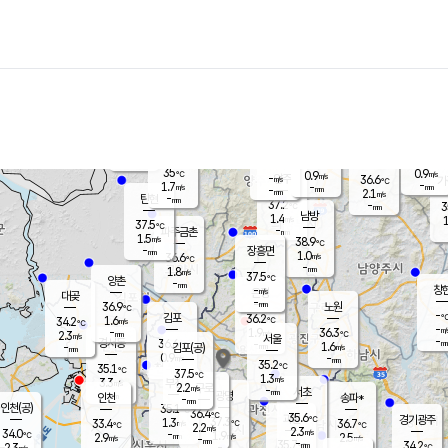
장남
판문점
35.2
℃
2.3
m/s
화현
36.2
동두천
℃
남면
-
mm
파주
0.8
m/s
포천
36.9
-
36
℃
mm
℃
36.8
℃
35
0.9
0.9
m/s
℃
m/s
-
양주
36.6
m/s
가
℃
-
1.7
-
mm
m/s
mm
-
mm
2.1
m/s
-
탄현
mm
37.2
-
3
℃
mm
남방
1.4
m/s
1
37.5
℃
-
파주금촌
mm
1.5
m/s
38.9
℃
-
장흥면
mm
1.0
m/s
36.6
℃
-
mm
1.8
m/s
37.5
℃
양촌
-
mm
창
-
m/s
은평
대곶
-
mm
36.9
노원
℃
-
김포
36.2
1.6
℃
34.2
m/s
℃
-
m/
-
1.9
36.3
m/s
mm
2.3
℃
m/s
서울
-
경서동
36.6
m
-
1.6
℃
mm
-
김포(공)
m/s
mm
0.9
-
m/s
mm
35.2
℃
35.1
-
℃
mm
37.5
℃
1.3
m/s
3.3
부천
m/s
2.2
구로
m/s
-
서초
mm
-
광명
mm
인천
송파*
-
mm
인천(공)
35.1
℃
36.4
℃
35.6
과천
경기광주
℃
37.3
1.3
33.4
36.7
m/s
℃
℃
℃
2.2
m/s
2.3
m/s
34.0
-
1.9
℃
mm
2.9
m/s
2.5
m/s
-
m/s
mm
-
35.7
34.2
mm
2.3
-
℃
℃
m/s