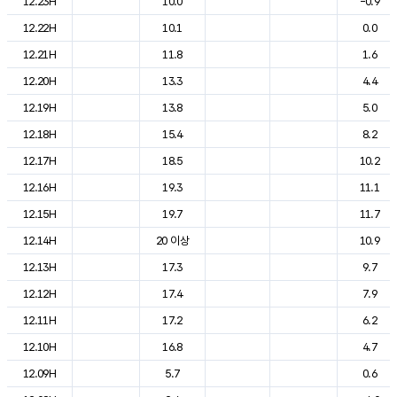
12.23H
10.0
-0.9
12.22H
10.1
0.0
12.21H
11.8
1.6
12.20H
13.3
4.4
12.19H
13.8
5.0
12.18H
15.4
8.2
12.17H
18.5
10.2
12.16H
19.3
11.1
12.15H
19.7
11.7
12.14H
20 이상
10.9
12.13H
17.3
9.7
12.12H
17.4
7.9
12.11H
17.2
6.2
12.10H
16.8
4.7
12.09H
5.7
0.6