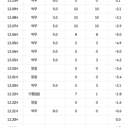
13.10H
박무
6.0
0
0
0.1
13.09H
박무
5.0
10
10
-2.1
13.08H
박무
3.0
10
10
-3.1
13.07H
박무
5.0
10
10
-3.9
13.06H
박무
5.0
8
8
-5.0
13.05H
박무
5.0
3
3
-4.9
13.04H
박무
5.0
0
0
-5.0
13.03H
박무
5.0
2
2
-4.2
13.02H
맑음
0
0
-3.6
13.01H
맑음
0
0
-3.4
13.00H
박무
5.0
3
3
-3.1
12.23H
구름많음
7
1
-1.8
12.22H
맑음
0
0
-1.6
12.21H
박무
8.0
0
0
-0.6
12.20H
0.0