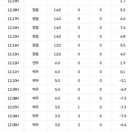
12.19H
1.7
12.18H
맑음
14.0
0
0
5.3
12.17H
맑음
14.0
0
0
6.6
12.16H
맑음
14.0
0
0
7.4
12.15H
맑음
14.0
0
0
6.8
12.14H
맑음
12.0
0
0
5.5
12.13H
맑음
12.0
0
0
4.0
12.12H
연무
6.0
0
0
1.9
12.11H
박무
6.0
0
0
0.1
12.10H
박무
5.0
0
0
-2.1
12.09H
박무
5.0
0
0
-4.9
12.08H
박무
6.0
0
0
-7.3
12.07H
박무
3.0
1
0
-7.3
12.06H
박무
3.0
3
0
-7.0
12.05H
박무
3.0
2
0
-6.4