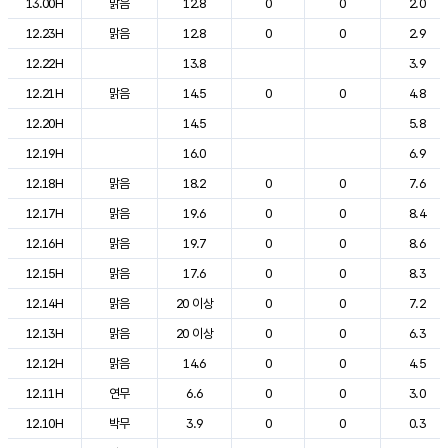
13.00H
맑음
12.8
0
0
2.0
12.23H
맑음
12.8
0
0
2.9
12.22H
13.8
3.9
12.21H
맑음
14.5
0
0
4.8
12.20H
14.5
5.8
12.19H
16.0
6.9
12.18H
맑음
18.2
0
0
7.6
12.17H
맑음
19.6
0
0
8.4
12.16H
맑음
19.7
0
0
8.6
12.15H
맑음
17.6
0
0
8.3
12.14H
맑음
20 이상
0
0
7.2
12.13H
맑음
20 이상
0
0
6.3
12.12H
맑음
14.6
0
0
4.5
12.11H
연무
6.6
0
0
3.0
12.10H
박무
3.9
0
0
0.3