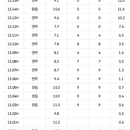
13.15H
연무
9.1
0
0
12.0
13.14H
맑음
10.6
0
0
11.6
13.13H
연무
9.6
0
0
10.2
13.12H
연무
7.7
0
0
7.4
13.11H
연무
7.1
4
4
6.3
13.10H
연무
7.8
8
8
3.5
13.09H
연무
8.1
4
4
1.6
13.08H
연무
8.2
7
7
0.2
13.07H
연무
8.7
9
9
1.3
13.06H
연무
9.4
9
9
1.1
13.05H
흐림
10.3
9
9
0.7
13.04H
흐림
10.9
9
9
0.4
13.03H
흐림
11.3
9
9
0.6
13.02H
9.8
0.3
13.01H
11.3
0.4