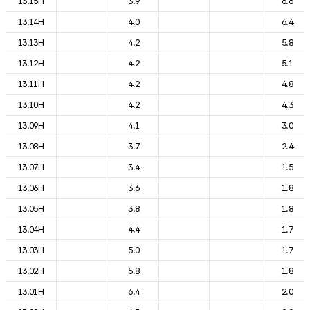
13.15H
3.9
6.6
13.14H
4.0
6.4
13.13H
4.2
5.8
13.12H
4.2
5.1
13.11H
4.2
4.8
13.10H
4.2
4.3
13.09H
4.1
3.0
13.08H
3.7
2.4
13.07H
3.4
1.5
13.06H
3.6
1.8
13.05H
3.8
1.8
13.04H
4.4
1.7
13.03H
5.0
1.7
13.02H
5.8
1.8
13.01H
6.4
2.0