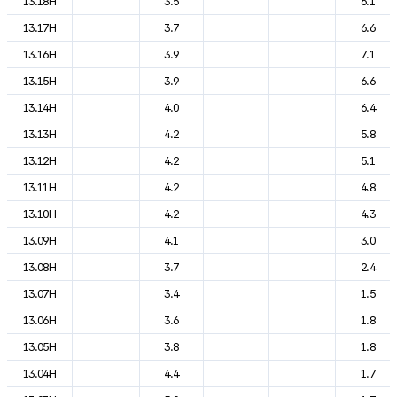
13.18H
3.5
6.1
13.17H
3.7
6.6
13.16H
3.9
7.1
13.15H
3.9
6.6
13.14H
4.0
6.4
13.13H
4.2
5.8
13.12H
4.2
5.1
13.11H
4.2
4.8
13.10H
4.2
4.3
13.09H
4.1
3.0
13.08H
3.7
2.4
13.07H
3.4
1.5
13.06H
3.6
1.8
13.05H
3.8
1.8
13.04H
4.4
1.7