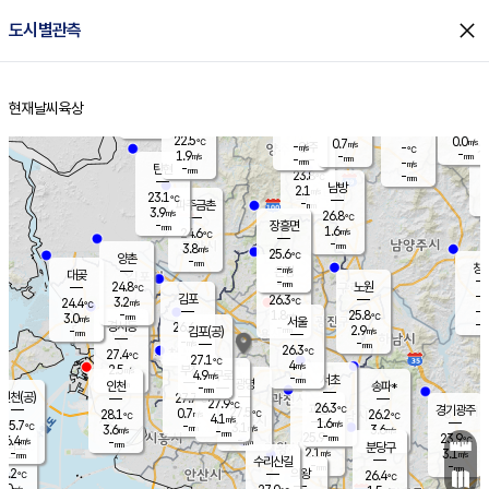
close
도시별관측
장남
판문점
23.3
℃
1.9
m/s
화현
22.8
동두천
℃
남면
-
현재날씨
육상
mm
파주
2.8
홈
m/s
포천
22.3
-
23.1
℃
mm
℃
23.0
℃
22.5
0.0
0.7
m/s
℃
m/s
-
양주
-
m/s
가
℃
-
1.9
-
mm
m/s
mm
-
mm
-
m/s
-
탄현
mm
23.8
-
2
℃
mm
남방
2.1
m/s
0
23.1
℃
-
파주금촌
mm
3.9
m/s
26.8
℃
-
장흥면
mm
1.6
m/s
24.6
℃
-
mm
3.8
m/s
25.6
℃
양촌
-
mm
창
-
m/s
은평
대곶
-
mm
24.8
노원
℃
-
김포
26.3
3.2
℃
24.4
m/s
℃
-
m/
-
1.8
25.8
m/s
mm
3.0
℃
m/s
서울
-
경서동
26.6
m
-
2.9
℃
mm
-
김포(공)
m/s
mm
-
-
m/s
mm
26.3
℃
27.4
-
℃
mm
27.1
℃
4
m/s
2.5
부천
m/s
4.9
구로
m/s
-
서초
mm
-
광명
mm
인천
송파*
-
mm
인천(공)
27.7
℃
27.9
℃
26.3
과천
경기광주
℃
27.5
0.7
28.1
26.2
m/s
℃
℃
℃
4.1
m/s
1.6
m/s
25.7
-
3.1
℃
mm
3.6
m/s
3.6
m/s
-
m/s
mm
-
25.9
23.9
mm
6.4
-
℃
℃
m/s
-
-
mm
무의도
mm
mm
분당구
2.1
-
3.1
m/s
m/s
mm
수리산길
-
-
mm
mm
7.2
의왕
26.4
℃
℃
3.0
m/s