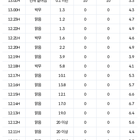
13.01H
안개 짙어짐
0.1 미만
10
10
3.3
13.00H
박무
1.3
0
0
4.3
12.23H
맑음
1.2
0
0
4.7
12.22H
맑음
1.3
0
0
4.9
12.21H
박무
1.6
0
0
4.6
12.20H
맑음
2.2
0
0
4.9
12.19H
맑음
3.9
0
0
3.9
12.18H
박무
5.8
0
0
4.1
12.17H
맑음
10.1
0
0
5.3
12.16H
맑음
13.8
0
0
5.7
12.15H
맑음
12.1
0
0
6.6
12.14H
맑음
17.0
0
0
6.7
12.13H
맑음
19.0
0
0
6.4
12.12H
맑음
20 이상
0
0
5.6
12.11H
맑음
20 이상
0
0
4.4