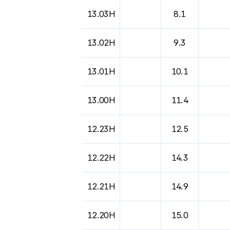
도시별 기상실황표로 지점, 날씨, 기온, 강수, 
13.03H
8.1
13.02H
9.3
13.01H
10.1
13.00H
11.4
12.23H
12.5
12.22H
14.3
12.21H
14.9
12.20H
15.0