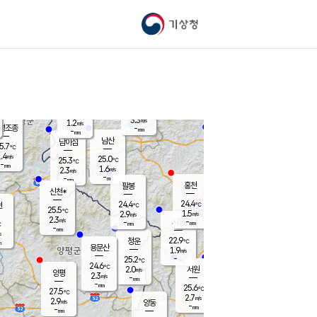
기상청
신남
북춘천
21.7
℃
25
2.4
춘천
℃
m/s
가평북면
3
-
m/s
mm
-
24.9
mm
℃
24.5
℃
3.3
m/s
1.2
m/s
평조종
-
mm
-
mm
화촌
남산
남이섬
5.7
℃
.4
m/s
23.1
25.0
℃
25.3
℃
℃
-
mm
1.7
1.6
m/s
2.3
m/s
m/s
-
-
mm
-
mm
mm
홍천
팔봉
신천*
24.4
24.4
현
℃
℃
25.5
℃
1.5
2.9
m/s
m/s
2.3
m/s
-
시동
-
mm
mm
℃
-
mm
s
22.9
청운
℃
m
용문산
1.9
m/s
-
25.2
mm
℃
24.6
℃
2.0
서원
횡성
m/s
양평
2.3
m/s
-
안흥
mm
-
mm
25.6
26.4
℃
℃
27.5
℃
21.5
2.7
3.1
℃
m/s
m/s
2.9
m/s
양동
-
-
3.5
m/s
mm
mm
-
mm
-
mm