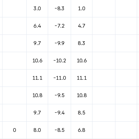
3.0
-8.3
1.0
6.4
-7.2
4.7
9.7
-9.9
8.3
10.6
-10.2
10.6
11.1
-11.0
11.1
10.8
-9.5
10.8
9.7
-9.4
8.5
0
8.0
-8.5
6.8