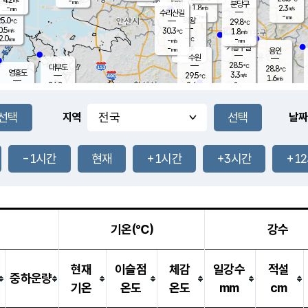
-
-
mm
무의도
mm
mm
분당구
1.8
-
2.3
m/s
m/s
mm
수리산길
-
-
mm
mm
5.0
의왕
29.8
℃
℃
0.5
30.3
m/s
1.8
m/s
℃
2.0
-
-
mm
-
℃
mm
m/s
기흥구갈
-
-
m/s
mm
용인
-
수원
mm
28.5
℃
대부도
28.8
℃
영흥도
3.3
29.5
m/s
℃
1.6
m/s
-
mm
2.4
24.2
m/s
-
℃
mm
27.1
℃
-
오산
0.6
mm
m/s
2.3
m/s
14.5
mm
11.5
mm
향남
26.9
℃
지역
날짜
1.2
m/s
28.1
-
℃
운평
mm
송탄
0.5
℃
m/s
-
s
mm
24.8
보
℃
27.3
-1시간
현재
+1시간
+3시간
+1
m
℃
1.3
m/s
산
1.3
m/s
27.0
23.
mm
-
mm
0.3
℃
1.0
/s
기온(℃)
강수
현재
이슬점
체감
일강수
적설
중하운량
기온
온도
온도
mm
cm