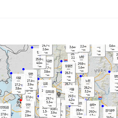
장남
판문점
25.3
℃
2.6
m/s
화현
25.1
동두천
℃
남면
-
mm
파주
3.5
m/s
포천
25.9
-
25.7
℃
mm
℃
25.8
℃
24.7
0.6
2.2
m/s
℃
m/s
3.6
양주
-
m/s
가
℃
-
2.6
-
mm
m/s
mm
-
mm
-
m/s
-
탄현
mm
26.7
-
2
℃
mm
남방
2.1
m/s
1
25.8
℃
-
파주금촌
mm
4.0
m/s
29.8
℃
-
장흥면
mm
1.6
m/s
27.7
℃
-
mm
3.8
m/s
28.3
℃
양촌
-
mm
창
-
m/s
은평
대곶
-
mm
27.4
노원
℃
-
김포
28.7
3.9
℃
27.2
m/s
℃
-
m/
-
3.4
28.2
m/s
mm
3.8
℃
m/s
서울
-
경서동
29.9
m
-
3.2
℃
mm
-
김포(공)
m/s
mm
-
-
m/s
mm
29.3
℃
27.6
-
℃
mm
29.7
℃
4.2
m/s
2.0
부천
m/s
5.3
구로
m/s
-
서초
mm
-
광명
mm
인천
송파*
-
mm
인천(공)
30.8
℃
30.8
℃
28.8
과천
경기광주
℃
30.5
1.3
29
29.0
m/s
℃
℃
℃
3.9
m/s
1.5
m/s
27.8
-
2.2
℃
mm
2.6
m/s
4.3
m/s
-
m/s
mm
-
28.5
26.5
mm
4.2
-
℃
℃
m/s