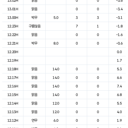
13.02H
맑음
0
0
-3.6
13.01H
맑음
0
0
-3.4
13.00H
박무
5.0
3
3
-3.1
12.23H
구름많음
7
1
-1.8
12.22H
맑음
0
0
-1.6
12.21H
박무
8.0
0
0
-0.6
12.20H
0.0
12.19H
1.7
12.18H
맑음
14.0
0
0
5.3
12.17H
맑음
14.0
0
0
6.6
12.16H
맑음
14.0
0
0
7.4
12.15H
맑음
14.0
0
0
6.8
12.14H
맑음
12.0
0
0
5.5
12.13H
맑음
12.0
0
0
4.0
12.12H
연무
6.0
0
0
1.9