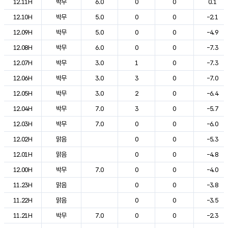
12.11H
박무
6.0
0
0
0.1
12.10H
박무
5.0
0
0
-2.1
12.09H
박무
5.0
0
0
-4.9
12.08H
박무
6.0
0
0
-7.3
12.07H
박무
3.0
1
0
-7.3
12.06H
박무
3.0
3
0
-7.0
12.05H
박무
3.0
2
0
-6.4
12.04H
박무
7.0
3
0
-5.7
12.03H
박무
7.0
0
0
-6.0
12.02H
맑음
0
0
-5.3
12.01H
맑음
0
0
-4.8
12.00H
박무
7.0
0
0
-4.0
11.23H
맑음
0
0
-3.8
11.22H
맑음
0
0
-3.5
11.21H
박무
7.0
0
0
-2.3