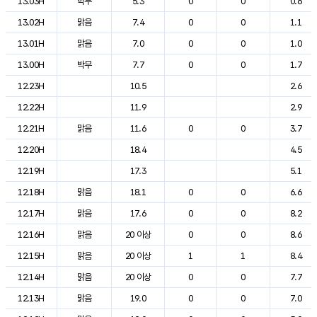
13.03H
박무
5.3
0
0
0.6
13.02H
맑음
7.4
0
0
1.1
13.01H
맑음
7.0
0
0
1.0
13.00H
박무
7.7
0
0
1.7
12.23H
10.5
2.6
12.22H
11.9
2.9
12.21H
맑음
11.6
0
0
3.7
12.20H
18.4
4.5
12.19H
17.3
5.1
12.18H
맑음
18.1
0
0
6.6
12.17H
맑음
17.6
0
0
8.2
12.16H
맑음
20 이상
0
0
8.6
12.15H
맑음
20 이상
1
1
8.4
12.14H
맑음
20 이상
0
0
7.7
12.13H
맑음
19.0
0
0
7.0