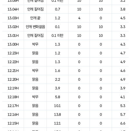
13.05H
안개 짙어짐
0.1 미만
10
10
3.2
13.04H
안개 짙어짐
0.7
10
10
3.8
13.03H
안개 끝
1.2
4
0
4.5
13.02H
안개 변화없음
0.1
10
10
3.3
13.01H
안개 짙어짐
0.1 미만
10
10
3.3
13.00H
박무
1.3
0
0
4.3
12.23H
맑음
1.2
0
0
4.7
12.22H
맑음
1.3
0
0
4.9
12.21H
박무
1.6
0
0
4.6
12.20H
맑음
2.2
0
0
4.9
12.19H
맑음
3.9
0
0
3.9
12.18H
박무
5.8
0
0
4.1
12.17H
맑음
10.1
0
0
5.3
12.16H
맑음
13.8
0
0
5.7
12.15H
맑음
12.1
0
0
6.6