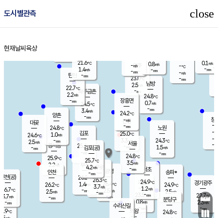
close
도시별관측
장남
판문점
21.8
℃
2.3
m/s
화현
22.0
동두천
℃
남면
-
현재날씨
육상
mm
파주
1.3
홈
m/s
포천
19.8
-
22.2
℃
mm
℃
22.6
℃
21.6
0.1
0.8
m/s
℃
m/s
-
양주
-
m/s
가
℃
-
1.4
-
mm
m/s
mm
-
mm
-
m/s
-
탄현
mm
23.0
-
2
℃
mm
남방
2.5
m/s
1
22.7
℃
-
파주금촌
mm
2.2
m/s
24.8
℃
-
장흥면
mm
0.7
m/s
24.5
℃
-
mm
3.4
m/s
24.2
℃
양촌
-
mm
창
-
m/s
은평
대곶
-
mm
24.8
노원
℃
-
김포
25.0
1.0
℃
24.6
m/s
℃
-
m/
-
3.3
24.3
m/s
mm
2.5
℃
m/s
서울
-
경서동
25.6
m
-
1.5
℃
mm
-
김포(공)
m/s
mm
-
-
m/s
mm
24.8
℃
25.9
-
℃
mm
25.7
℃
3.5
m/s
2.2
부천
m/s
4.2
구로
m/s
-
서초
mm
-
광명
mm
인천
송파*
-
mm
인천(공)
26.2
℃
26.3
℃
24.9
과천
경기광주
℃
26.4
1.4
26.2
24.9
m/s
℃
℃
℃
3.7
m/s
1.2
m/s
26.7
-
2.5
℃
mm
2.5
m/s
2.5
m/s
-
m/s
mm
-
23.5
22.7
mm
3.7
-
℃
℃
m/s
-
-
mm
무의도
mm
mm
분당구
0.8
-
2.3
m/s
m/s
mm
수리산길
-
-
mm
mm
5.9
의왕
24.8
℃
℃
2.5
m/s