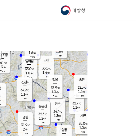
기상청
신남
북춘천
32.6
℃
32.9
0.8
춘천
℃
m/s
가평북면
1.2
-
m/s
mm
-
32.7
mm
℃
34.0
℃
1.3
m/s
1.6
m/s
평조종
-
mm
-
mm
화촌
남산
남이섬
4.1
℃
.3
m/s
34.9
33.1
℃
33.0
℃
℃
-
mm
0.0
1.4
m/s
1.0
m/s
m/s
-
-
mm
-
mm
mm
홍천
팔봉
신천*
32.5
33.9
현
℃
℃
34.9
℃
1.2
1.0
m/s
m/s
1.1
m/s
-
시동
-
mm
mm
℃
-
mm
s
32.7
청운
℃
m
용문산
1.1
m/s
-
34.4
mm
℃
32.3
℃
1.3
서원
횡성
m/s
양평
1.2
m/s
-
안흥
mm
-
mm
35.0
34.3
℃
℃
31.9
℃
30.8
1.0
1.2
℃
m/s
m/s
2
m/s
양동
-
-
1.5
m/s
mm
mm
-
mm
-
mm