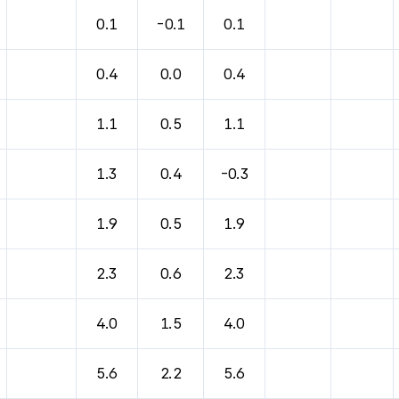
0.1
-0.1
0.1
0.4
0.0
0.4
1.1
0.5
1.1
1.3
0.4
-0.3
1.9
0.5
1.9
2.3
0.6
2.3
4.0
1.5
4.0
5.6
2.2
5.6