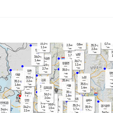
장남
판문점
34.1
℃
1.2
m/s
화현
34.7
동두천
℃
남면
-
mm
파주
0.7
m/s
포천
34.0
-
34.6
℃
mm
℃
35.8
℃
33.3
0.7
0.8
m/s
℃
m/s
2.3
양주
35.3
m/s
가
℃
-
1.1
-
mm
m/s
mm
-
mm
2.3
m/s
-
탄현
mm
35.8
-
3
℃
mm
남방
1.7
m/s
1
36.0
℃
-
파주금촌
mm
1.4
m/s
36.7
℃
-
장흥면
mm
1.1
m/s
34.9
℃
-
mm
2.7
m/s
35.5
℃
양촌
-
mm
창
-
m/s
은평
대곶
-
mm
35.5
노원
℃
-
김포
35.4
2.2
℃
35.1
m/s
℃
-
m/
-
1.9
35.5
m/s
mm
1.6
℃
m/s
서울
-
경서동
35.7
m
-
1.4
℃
mm
-
김포(공)
m/s
mm
1.0
-
m/s
mm
35
℃
34.6
-
℃
mm
36.2
℃
1.6
m/s
1.5
부천
m/s
2.0
구로
m/s
-
서초
mm
-
광명
mm
인천
송파*
-
mm
인천(공)
37.2
℃
36.6
℃
35.3
과천
경기광주
℃
35.1
1.4
34.2
35.9
m/s
℃
℃
℃
1.5
m/s
1.7
m/s
34.6
-
1.2
℃
mm
2.1
m/s
1.0
m/s
-
m/s
mm
-
34.2
34.0
mm
2.3
-
℃
℃
m/s