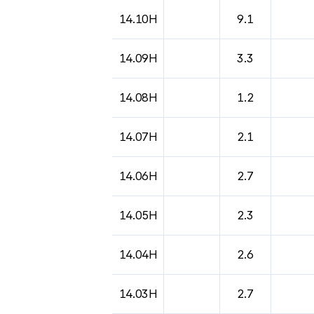
도시별 기상실황표로 지점, 날씨, 기온, 강수, 
14.10H
9.1
14.09H
3.3
14.08H
1.2
14.07H
2.1
14.06H
2.7
14.05H
2.3
14.04H
2.6
14.03H
2.7