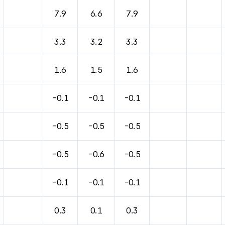
바람, 기압등을 안내한 표입니다.
7.9
6.6
7.9
3.3
3.2
3.3
1.6
1.5
1.6
-0.1
-0.1
-0.1
-0.5
-0.5
-0.5
-0.5
-0.6
-0.5
-0.1
-0.1
-0.1
0.3
0.1
0.3