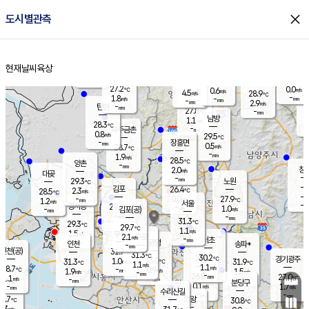
close
도시별관측
장남
판문점
28.0
℃
2.0
m/s
화현
26.3
동두천
℃
남면
-
현재날씨
육상
mm
파주
1.6
홈
m/s
포천
25.4
-
27.6
℃
mm
℃
29.3
℃
27.2
0.0
0.6
m/s
℃
m/s
4.5
양주
28.9
m/s
가
℃
-
1.8
-
mm
m/s
mm
-
mm
2.9
m/s
-
탄현
mm
27.8
-
2
℃
mm
남방
1.1
m/s
0
28.3
℃
-
파주금촌
mm
0.8
m/s
29.5
℃
-
장흥면
mm
0.5
m/s
28.7
℃
-
mm
1.9
m/s
28.5
℃
양촌
-
mm
창
2.0
m/s
은평
대곶
-
mm
29.3
노원
℃
-
김포
26.4
2.3
℃
28.5
m/s
℃
-
m/
-
0.0
27.9
m/s
mm
1.2
℃
m/s
서울
-
경서동
29.6
m
-
1.0
℃
mm
-
김포(공)
m/s
mm
-
-
m/s
mm
31.3
℃
29.3
-
℃
mm
29.7
℃
1.1
m/s
1.5
부천
m/s
2.1
구로
m/s
-
서초
mm
-
광명
mm
인천
송파*
-
mm
인천(공)
31.7
℃
31.3
℃
30.2
과천
경기광주
℃
33.0
1.0
31.3
31.9
m/s
℃
℃
℃
1.1
m/s
1.1
m/s
28.7
-
0.9
℃
mm
1.9
m/s
1.5
m/s
-
m/s
mm
-
26.8
27.0
mm
1.1
-
℃
℃
m/s
-
-
mm
무의도
mm
mm
분당구
0.1
-
1.7
m/s
m/s
mm
수리산길
-
-
mm
mm
8.7
의왕
30.8
℃
℃
0.3
m/s