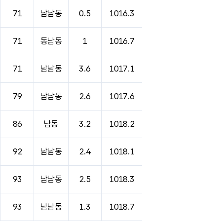
71
남남동
0.5
1016.3
71
동남동
1
1016.7
71
남남동
3.6
1017.1
79
남남동
2.6
1017.6
86
남동
3.2
1018.2
92
남남동
2.4
1018.1
93
남남동
2.5
1018.3
93
남남동
1.3
1018.7