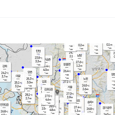
장남
판문점
23.7
℃
1.8
m/s
화현
23.2
동두천
℃
남면
-
mm
3.1
m/s
포천
23.3
-
23.4
℃
mm
℃
23.8
℃
0.1
0.2
m/s
m/s
-
양주
-
m/s
가
℃
-
-
mm
mm
-
mm
-
m/s
탄현
24.3
-
2
℃
mm
남방
2.1
m/s
0
23.8
℃
-
파주금촌
mm
3.3
m/s
27.6
℃
-
장흥면
mm
1.2
m/s
강화
25.4
℃
-
mm
4.0
m/s
26.4
℃
양촌
-
24.2
mm
℃
창
-
m/s
은평
대곶
3.7
m/s
-
mm
25.3
노원
-
℃
mm
-
김포
27.1
3.0
℃
25.1
m/s
℃
-
m/
-
2.0
26.5
m/s
mm
3.2
℃
m/s
서울
-
경서동
27.9
m
-
2.6
℃
mm
-
김포(공)
m/s
mm
0.9
-
m/s
mm
27.0
℃
28.1
-
℃
mm
27.5
℃
3.9
m/s
2.7
부천
m/s
4.6
구로
m/s
-
서초
mm
-
광명
mm
송파*
-
mm
인천(공)
28.4
℃
28.5
℃
27.4
과천
경기광주
℃
28.3
2.5
26.8
m/s
℃
℃
4.8
m/s
1.3
m/s
26.8
-
2.6
℃
mm
m/s
4.0
-
m/s
mm
-
26.5
24.5
mm
6.9
-
℃
℃
m/s