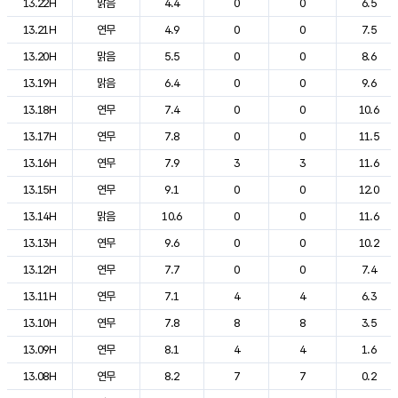
13.22H
맑음
4.4
0
0
6.5
13.21H
연무
4.9
0
0
7.5
13.20H
맑음
5.5
0
0
8.6
13.19H
맑음
6.4
0
0
9.6
13.18H
연무
7.4
0
0
10.6
13.17H
연무
7.8
0
0
11.5
13.16H
연무
7.9
3
3
11.6
13.15H
연무
9.1
0
0
12.0
13.14H
맑음
10.6
0
0
11.6
13.13H
연무
9.6
0
0
10.2
13.12H
연무
7.7
0
0
7.4
13.11H
연무
7.1
4
4
6.3
13.10H
연무
7.8
8
8
3.5
13.09H
연무
8.1
4
4
1.6
13.08H
연무
8.2
7
7
0.2