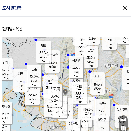
close
도시별관측
장남
판문점
32.0
℃
5.3
m/s
화현
32.5
동두천
℃
남면
-
현재날씨
육상
mm
5.4
홈
m/s
포천
34.6
-
34.1
℃
mm
℃
33.1
℃
1.3
1.2
m/s
m/s
-
양주
-
m/s
가
℃
-
-
mm
mm
-
mm
-
m/s
탄현
36.6
-
3
℃
mm
남방
3.5
m/s
3
32.8
℃
-
파주금촌
mm
4.0
m/s
35.9
℃
-
장흥면
mm
3.8
m/s
강화
34.9
℃
-
mm
4.4
m/s
34.5
℃
양촌
-
33.0
mm
℃
창
-
m/s
은평
대곶
4.2
m/s
-
mm
34.2
노원
-
℃
mm
-
김포
35.0
4.7
℃
-
m/s
℃
-
m/
-
2.5
35.5
m/s
mm
-
℃
m/s
서울
-
경서동
35.4
m
-
3.0
℃
mm
-
김포(공)
m/s
mm
-
-
m/s
mm
36.5
℃
36.4
-
℃
mm
36.9
℃
3.5
m/s
3.2
부천
m/s
5.2
구로
m/s
-
서초
mm
-
광명
mm
송파*
-
mm
인천(공)
36.7
℃
37.6
℃
34.8
과천
경기광주
℃
36.8
1.6
34.7
m/s
℃
℃
4.5
m/s
2.7
m/s
35.1
-
2.5
℃
mm
m/s
4.5
-
m/s
mm
-
35.7
33.1
mm
4.0
-
℃
℃
m/s
-
mm
무의도
mm
분당구
2.5
-
3.1
m/s
m/s
mm
수리산길
-
-
mm
mm
5.7
의왕
-
℃
℃
1.3
m/s