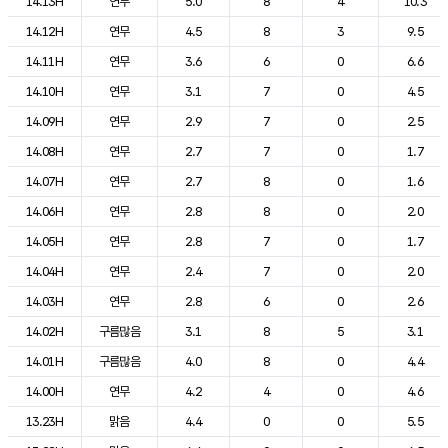
14.13H
연무
5.0
8
4
10.3
14.12H
연무
4.5
8
3
9.5
14.11H
연무
3.6
6
0
6.6
14.10H
연무
3.1
7
0
4.5
14.09H
연무
2.9
7
0
2.5
14.08H
연무
2.7
7
0
1.7
14.07H
연무
2.7
8
0
1.6
14.06H
연무
2.8
8
0
2.0
14.05H
연무
2.8
7
0
1.7
14.04H
연무
2.4
7
0
2.0
14.03H
연무
2.8
6
0
2.6
14.02H
구름많음
3.1
8
5
3.1
14.01H
구름많음
4.0
8
0
4.4
14.00H
연무
4.2
4
0
4.6
13.23H
맑음
4.4
0
0
5.5