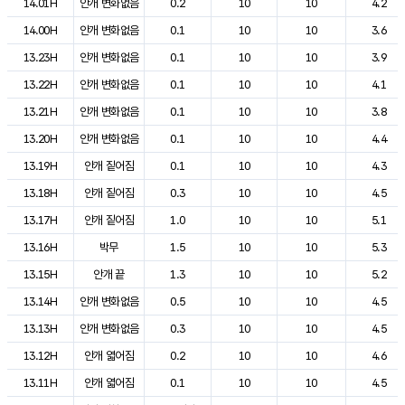
14.01H
안개 변화없음
0.2
10
10
4.2
14.00H
안개 변화없음
0.1
10
10
3.6
13.23H
안개 변화없음
0.1
10
10
3.9
13.22H
안개 변화없음
0.1
10
10
4.1
13.21H
안개 변화없음
0.1
10
10
3.8
13.20H
안개 변화없음
0.1
10
10
4.4
13.19H
안개 짙어짐
0.1
10
10
4.3
13.18H
안개 짙어짐
0.3
10
10
4.5
13.17H
안개 짙어짐
1.0
10
10
5.1
13.16H
박무
1.5
10
10
5.3
13.15H
안개 끝
1.3
10
10
5.2
13.14H
안개 변화없음
0.5
10
10
4.5
13.13H
안개 변화없음
0.3
10
10
4.5
13.12H
안개 엷어짐
0.2
10
10
4.6
13.11H
안개 엷어짐
0.1
10
10
4.5