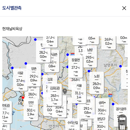
close
도시별관측
장남
판문점
27.2
℃
0.2
m/s
화현
26.5
동두천
℃
남면
-
현재날씨
육상
mm
파주
0.7
홈
m/s
포천
24.9
-
27.7
℃
mm
℃
27.5
℃
27.3
0.0
0.5
m/s
℃
m/s
-
양주
26.9
m/s
가
℃
-
0.4
-
mm
m/s
mm
-
mm
0.2
m/s
-
탄현
mm
28.4
-
2
℃
mm
남방
1.3
m/s
0
28.2
℃
-
파주금촌
mm
0.0
m/s
29.5
℃
-
장흥면
mm
0.3
m/s
28.1
℃
-
mm
0.8
m/s
27.2
℃
양촌
-
mm
창
-
m/s
은평
대곶
-
mm
29.2
노원
℃
-
김포
26.6
0.9
℃
27.4
m/s
℃
-
m/
-
0.3
28.0
m/s
mm
0.0
℃
m/s
서울
-
경서동
28.7
m
-
0.9
℃
mm
-
김포(공)
m/s
mm
0.0
-
m/s
mm
31.1
℃
28.0
-
℃
mm
28.5
℃
1
m/s
0.0
부천
m/s
1.7
구로
m/s
-
서초
mm
-
광명
mm
인천
송파*
-
mm
인천(공)
31.1
℃
30.4
℃
29.1
과천
경기광주
℃
31.7
0.0
30.1
30.6
m/s
℃
℃
℃
0.4
m/s
0.8
m/s
27.7
-
0.7
℃
mm
1.9
m/s
0.3
m/s
-
m/s
mm
-
27.4
27.1
mm
2.1
-
℃
℃
m/s
-
-
mm
무의도
mm
mm
분당구
0.5
-
2.1
m/s
m/s
mm
수리산길
-
-
mm
mm
7.4
의왕
30.0
℃
℃
0.7
m/s