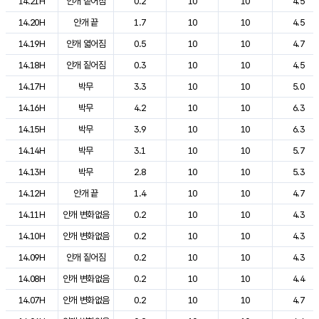
14.21H
안개 짙어짐
0.2
10
10
4.5
14.20H
안개 끝
1.7
10
10
4.5
14.19H
안개 엷어짐
0.5
10
10
4.7
14.18H
안개 짙어짐
0.3
10
10
4.5
14.17H
박무
3.3
10
10
5.0
14.16H
박무
4.2
10
10
6.3
14.15H
박무
3.9
10
10
6.3
14.14H
박무
3.1
10
10
5.7
14.13H
박무
2.8
10
10
5.3
14.12H
안개 끝
1.4
10
10
4.7
14.11H
안개 변화없음
0.2
10
10
4.3
14.10H
안개 변화없음
0.2
10
10
4.3
14.09H
안개 짙어짐
0.2
10
10
4.3
14.08H
안개 변화없음
0.2
10
10
4.4
14.07H
안개 변화없음
0.2
10
10
4.7