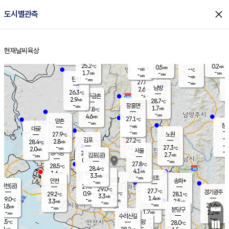
close
도시별관측
장남
판문점
26.1
℃
2.1
m/s
화현
25.6
동두천
℃
남면
-
현재날씨
육상
mm
파주
2.8
홈
m/s
포천
24.6
-
25.9
℃
mm
℃
26.1
℃
25.2
0.2
0.5
m/s
℃
m/s
-
양주
-
m/s
가
℃
-
1.7
-
mm
m/s
mm
-
mm
-
m/s
-
탄현
mm
27.0
-
2
℃
mm
남방
2.6
m/s
0
26.3
℃
-
파주금촌
mm
2.9
m/s
28.7
℃
-
장흥면
mm
1.7
m/s
27.8
℃
-
mm
4.6
m/s
27.1
℃
양촌
-
mm
창
-
m/s
은평
대곶
-
mm
27.9
노원
℃
-
김포
27.2
2.8
℃
28.4
m/s
℃
-
m/
-
2.1
27.3
m/s
mm
2.0
℃
m/s
서울
-
경서동
27.9
m
-
2.7
℃
mm
-
김포(공)
m/s
mm
0.9
-
m/s
mm
27.8
℃
28.5
-
℃
mm
28.4
℃
4.1
m/s
1.6
부천
m/s
3.3
구로
m/s
-
서초
mm
-
광명
mm
인천
송파*
-
mm
인천(공)
29.0
℃
29.0
℃
27.7
과천
경기광주
℃
28.8
0.9
29.2
28.1
m/s
℃
℃
℃
3.3
m/s
1.4
m/s
29.0
-
1.8
℃
mm
3.3
m/s
2.5
m/s
-
m/s
mm
-
26.9
25.6
mm
3.8
-
℃
℃
m/s
-
-
mm
무의도
mm
mm
분당구
1.2
-
2.2
m/s
m/s
mm
수리산길
-
-
mm
mm
7.5
의왕
28.0
℃
℃
3.1
m/s