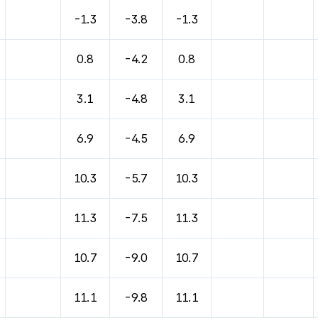
-1.3
-3.8
-1.3
0.8
-4.2
0.8
3.1
-4.8
3.1
6.9
-4.5
6.9
10.3
-5.7
10.3
11.3
-7.5
11.3
10.7
-9.0
10.7
11.1
-9.8
11.1