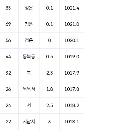
83
정온
0.1
1021.4
69
정온
0.1
1021.0
56
정온
0
1020.1
44
동북동
0.5
1019.0
32
북
2.3
1017.9
26
북북서
1.8
1017.8
24
서
2.5
1018.2
22
서남서
3
1018.1