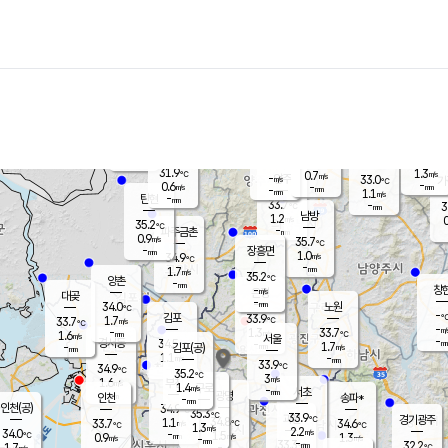
장남
판문점
32.2
℃
0.4
m/s
화현
33.8
동두천
℃
남면
-
mm
파주
1.2
m/s
포천
32.8
-
33.3
℃
mm
℃
33.2
℃
31.9
1.3
0.7
m/s
℃
m/s
-
양주
33.0
m/s
가
℃
-
0.6
-
mm
m/s
mm
-
mm
1.1
m/s
-
탄현
mm
33.7
-
3
℃
mm
남방
1.2
m/s
0
35.2
℃
-
파주금촌
mm
0.9
m/s
35.7
℃
-
장흥면
mm
1.0
m/s
34.9
℃
-
mm
1.7
m/s
35.2
℃
양촌
-
mm
창
-
m/s
은평
대곶
-
mm
34.0
노원
℃
-
김포
33.9
1.7
℃
33.7
m/s
℃
-
m/
-
1.3
33.7
m/s
mm
1.6
℃
m/s
서울
-
경서동
34.5
m
-
1.7
℃
mm
-
김포(공)
m/s
mm
1.1
-
m/s
mm
33.9
℃
34.9
-
℃
mm
35.2
℃
3
m/s
1.6
부천
m/s
1.4
구로
m/s
-
서초
mm
-
광명
mm
인천
송파*
-
mm
인천(공)
34.9
℃
35.3
℃
33.9
과천
경기광주
℃
34.8
1.1
33.7
34.6
m/s
℃
℃
℃
1.3
m/s
2.2
m/s
34.0
-
1.5
℃
mm
0.9
m/s
1.3
m/s
-
m/s
mm
-
33.3
32.2
mm
1.7
-
℃
℃
m/s