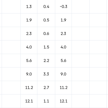
1.3
0.4
-0.3
1.9
0.5
1.9
2.3
0.6
2.3
4.0
1.5
4.0
5.6
2.2
5.6
9.0
3.3
9.0
11.2
2.7
11.2
12.1
1.1
12.1