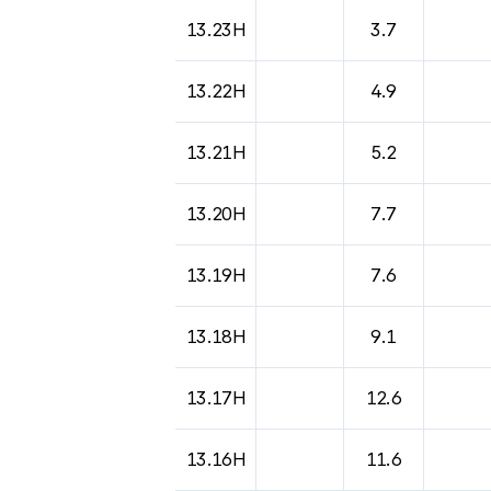
13.23H
3.7
13.22H
4.9
13.21H
5.2
13.20H
7.7
13.19H
7.6
13.18H
9.1
13.17H
12.6
13.16H
11.6