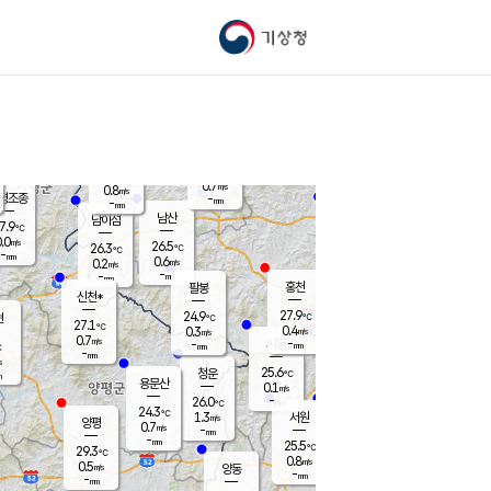
기상청
신남
북춘천
25.3
℃
28.7
0.0
춘천
℃
m/s
가평북면
1.1
-
m/s
mm
-
29.2
mm
℃
26.2
℃
0.7
m/s
0.8
m/s
평조종
-
mm
-
mm
화촌
남산
남이섬
7.9
℃
.0
m/s
25.5
26.5
℃
26.3
℃
℃
-
mm
0.0
0.6
m/s
0.2
m/s
m/s
-
-
mm
-
mm
mm
홍천
팔봉
신천*
27.9
24.9
현
℃
℃
27.1
℃
0.4
0.3
m/s
m/s
0.7
m/s
-
시동
-
mm
mm
℃
-
mm
s
25.6
청운
℃
m
용문산
0.1
m/s
-
26.0
mm
℃
24.3
℃
1.3
서원
횡성
m/s
양평
0.7
m/s
-
안흥
mm
-
mm
25.5
27.1
℃
℃
29.3
℃
24.4
0.8
1.3
℃
m/s
m/s
0.5
m/s
양동
-
-
0.5
m/s
mm
mm
-
mm
-
mm