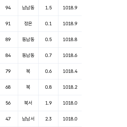
94
남남동
1.5
1018.9
91
정온
0.1
1018.9
89
동남동
0.5
1018.8
84
동남동
0.7
1018.6
79
북
0.6
1018.4
68
북
0.8
1018.2
56
북서
1.9
1018.0
47
남남서
2.3
1018.0