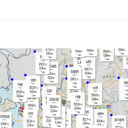
장남
판문점
27.9
℃
0.5
m/s
화현
26.1
동두천
℃
남면
-
mm
파주
0.1
m/s
포천
26.4
-
28.7
℃
mm
℃
27.8
℃
27.5
0.0
0.6
m/s
℃
m/s
0.4
양주
28.0
m/s
가
℃
-
0.5
-
mm
m/s
mm
-
mm
0.8
m/s
-
탄현
mm
28.7
-
2
℃
mm
남방
1.3
m/s
0
29.2
℃
-
파주금촌
mm
0.3
m/s
30.7
℃
-
장흥면
mm
0.4
m/s
29.4
℃
-
mm
0.2
m/s
28.1
℃
양촌
-
mm
창
-
m/s
은평
대곶
-
mm
30.3
노원
℃
-
김포
27.4
0.3
℃
29.3
m/s
℃
-
m/
-
0.2
29.0
m/s
mm
0.0
℃
m/s
서울
-
경서동
30.4
m
-
0.8
℃
mm
-
김포(공)
m/s
mm
0.1
-
m/s
mm
32.5
℃
29.0
-
℃
mm
30.0
℃
0.4
m/s
0.0
부천
m/s
2.0
구로
m/s
-
서초
mm
-
광명
mm
인천
송파*
-
mm
인천(공)
32.4
℃
32.6
℃
32.7
과천
경기광주
℃
33.2
0.3
31.5
33.8
m/s
℃
℃
℃
1.6
m/s
0.9
m/s
29.5
-
1.2
℃
mm
2.3
m/s
0.8
m/s
-
m/s
mm
-
28.4
27.1
mm
1.4
-
℃
℃
m/s