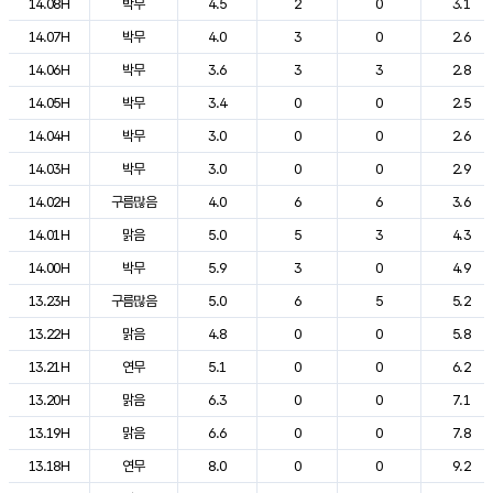
14.08H
박무
4.5
2
0
3.1
14.07H
박무
4.0
3
0
2.6
14.06H
박무
3.6
3
3
2.8
14.05H
박무
3.4
0
0
2.5
14.04H
박무
3.0
0
0
2.6
14.03H
박무
3.0
0
0
2.9
14.02H
구름많음
4.0
6
6
3.6
14.01H
맑음
5.0
5
3
4.3
14.00H
박무
5.9
3
0
4.9
13.23H
구름많음
5.0
6
5
5.2
13.22H
맑음
4.8
0
0
5.8
13.21H
연무
5.1
0
0
6.2
13.20H
맑음
6.3
0
0
7.1
13.19H
맑음
6.6
0
0
7.8
13.18H
연무
8.0
0
0
9.2