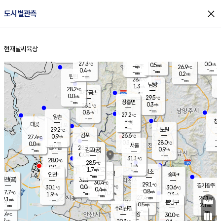
close
도시별관측
장남
판문점
27.2
℃
0.2
m/s
화현
26.5
동두천
℃
남면
-
현재날씨
육상
mm
파주
0.7
홈
m/s
포천
24.9
-
27.7
℃
mm
℃
27.5
℃
27.3
0.0
0.5
m/s
℃
m/s
-
양주
26.9
m/s
가
℃
-
0.4
-
mm
m/s
mm
-
mm
0.2
m/s
-
탄현
mm
28.4
-
2
℃
mm
남방
1.3
m/s
0
28.2
℃
-
파주금촌
mm
0.0
m/s
29.5
℃
-
장흥면
mm
0.3
m/s
28.1
℃
-
mm
0.8
m/s
27.2
℃
양촌
-
mm
창
-
m/s
은평
대곶
-
mm
29.2
노원
℃
-
김포
26.6
0.9
℃
27.4
m/s
℃
-
m/
-
0.3
28.0
m/s
mm
0.0
℃
m/s
서울
-
경서동
28.7
m
-
0.9
℃
mm
-
김포(공)
m/s
mm
0.0
-
m/s
mm
31.1
℃
28.0
-
℃
mm
28.5
℃
1
m/s
0.0
부천
m/s
1.7
구로
m/s
-
서초
mm
-
광명
mm
인천
송파*
-
mm
인천(공)
31.1
℃
30.4
℃
29.1
과천
경기광주
℃
31.7
0.0
30.1
30.6
m/s
℃
℃
℃
0.4
m/s
0.8
m/s
27.7
-
0.7
℃
mm
1.9
m/s
0.3
m/s
-
m/s
mm
-
27.4
27.1
mm
2.1
-
℃
℃
m/s
-
-
mm
무의도
mm
mm
분당구
0.5
-
2.1
m/s
m/s
mm
수리산길
-
-
mm
mm
7.4
의왕
30.0
℃
℃
0.7
m/s