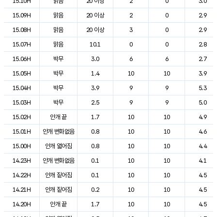
15.10H
맑음
20 이상
2
0
3.0
15.09H
맑음
20 이상
2
0
2.9
15.08H
맑음
20 이상
3
0
2.9
15.07H
맑음
10.1
0
0
2.8
15.06H
박무
3.0
6
6
2.7
15.05H
박무
1.4
10
10
3.9
15.04H
박무
3.9
9
9
5.3
15.03H
박무
2.5
9
9
5.0
15.02H
안개 끝
1.7
10
10
4.9
15.01H
안개 변화없음
0.8
10
10
4.6
15.00H
안개 엷어짐
0.8
10
10
4.4
14.23H
안개 변화없음
0.1
10
10
4.1
14.22H
안개 짙어짐
0.1
10
10
4.5
14.21H
안개 짙어짐
0.2
10
10
4.5
14.20H
안개 끝
1.7
10
10
4.5