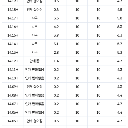
14.19H
안개 엷어짐
0.5
10
10
4.7
14.18H
안개 짙어짐
0.3
10
10
4.5
14.17H
박무
3.3
10
10
5.0
14.16H
박무
4.2
10
10
6.3
14.15H
박무
3.9
10
10
6.3
14.14H
박무
3.1
10
10
5.7
14.13H
박무
2.8
10
10
5.3
14.12H
안개 끝
1.4
10
10
4.7
14.11H
안개 변화없음
0.2
10
10
4.3
14.10H
안개 변화없음
0.2
10
10
4.3
14.09H
안개 짙어짐
0.2
10
10
4.3
14.08H
안개 변화없음
0.2
10
10
4.4
14.07H
안개 변화없음
0.2
10
10
4.7
14.06H
안개 변화없음
0.2
10
10
4.4
14.05H
안개 엷어짐
0.3
10
10
4.7