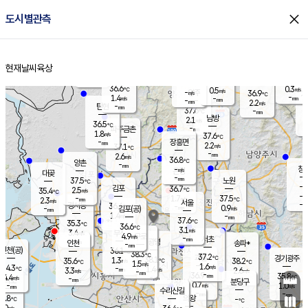
close
도시별관측
장남
판문점
36.1
℃
1.8
m/s
화현
37.5
동두천
℃
남면
-
현재날씨
육상
mm
파주
0.6
홈
m/s
포천
32.6
-
35.3
℃
mm
℃
36.9
℃
36.6
0.3
0.5
m/s
℃
m/s
-
양주
36.9
m/s
가
℃
-
1.4
-
mm
m/s
mm
-
mm
2.2
m/s
-
탄현
mm
37.6
-
3
℃
mm
남방
2.1
m/s
1
36.5
℃
-
파주금촌
mm
1.8
m/s
37.6
℃
-
장흥면
mm
2.2
m/s
37.1
℃
-
mm
2.6
m/s
36.8
℃
양촌
-
mm
창
-
m/s
은평
대곶
-
mm
37.5
노원
℃
-
김포
36.7
2.5
℃
35.4
m/s
℃
-
m/
-
1.7
37.5
m/s
mm
2.3
℃
m/s
서울
-
경서동
36.6
m
-
0.9
℃
mm
-
김포(공)
m/s
mm
1.4
-
m/s
mm
37.6
℃
35.3
-
℃
mm
36.6
℃
3.1
m/s
3.4
부천
m/s
4.9
구로
m/s
-
서초
mm
-
광명
mm
인천
송파*
-
mm
인천(공)
36.1
℃
38.3
℃
37.2
과천
경기광주
℃
38.1
1.3
35.6
38.2
m/s
℃
℃
℃
1.5
m/s
1.6
m/s
34.3
-
1.4
℃
mm
3.3
m/s
2.6
m/s
-
m/s
mm
-
36.9
35.8
mm
4.4
-
℃
℃
m/s
-
-
mm
무의도
mm
mm
분당구
0.7
-
1.0
m/s
m/s
mm
수리산길
-
-
mm
mm
3.8
의왕
-
℃
℃
2.0
m/s