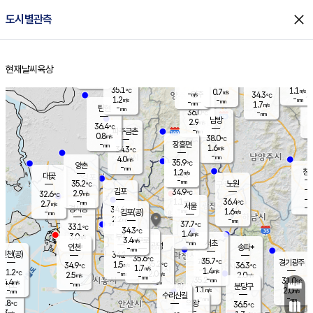
close
도시별관측
장남
판문점
35.5
℃
1.4
m/s
화현
33.9
동두천
℃
남면
-
현재날씨
육상
mm
파주
0.2
홈
m/s
포천
34.7
-
35.7
℃
mm
℃
35.0
℃
35.1
1.1
0.7
m/s
℃
m/s
-
양주
34.3
m/s
가
℃
-
1.2
-
mm
m/s
mm
-
mm
1.7
m/s
-
탄현
mm
36.0
-
3
℃
mm
남방
2.9
m/s
1
36.4
℃
-
파주금촌
mm
0.8
m/s
38.0
℃
-
장흥면
mm
1.6
m/s
34.3
℃
-
mm
4.0
m/s
35.9
℃
양촌
-
mm
창
1.2
m/s
은평
대곶
-
mm
35.2
노원
℃
-
김포
34.9
2.9
℃
32.6
m/s
℃
-
m/
-
1.1
36.4
m/s
mm
2.7
℃
m/s
서울
-
경서동
34.6
m
-
1.6
℃
mm
-
김포(공)
m/s
mm
2.2
-
m/s
mm
37.7
℃
33.1
-
℃
mm
34.3
℃
1.4
m/s
3.0
부천
m/s
3.4
구로
m/s
-
서초
mm
-
광명
mm
인천
송파*
-
mm
인천(공)
34.2
℃
35.6
℃
35.7
과천
경기광주
℃
35.2
1.5
34.9
36.3
m/s
℃
℃
℃
1.7
m/s
1.4
m/s
31.2
-
2.0
℃
mm
2.5
m/s
2.0
m/s
-
m/s
mm
-
35.2
31.0
mm
4.4
-
℃
℃
m/s
-
-
mm
무의도
mm
mm
분당구
1.1
-
2.0
m/s
m/s
mm
수리산길
-
-
mm
mm
0.8
의왕
36.5
℃
℃
1.3
m/s