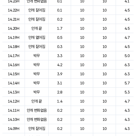
14.23H
안개 변화없음
0.1
10
10
4.1
14.22H
안개 짙어짐
0.1
10
10
4.5
14.21H
안개 짙어짐
0.2
10
10
4.5
14.20H
안개 끝
1.7
10
10
4.5
14.19H
안개 엷어짐
0.5
10
10
4.7
14.18H
안개 짙어짐
0.3
10
10
4.5
14.17H
박무
3.3
10
10
5.0
14.16H
박무
4.2
10
10
6.3
14.15H
박무
3.9
10
10
6.3
14.14H
박무
3.1
10
10
5.7
14.13H
박무
2.8
10
10
5.3
14.12H
안개 끝
1.4
10
10
4.7
14.11H
안개 변화없음
0.2
10
10
4.3
14.10H
안개 변화없음
0.2
10
10
4.3
14.09H
안개 짙어짐
0.2
10
10
4.3