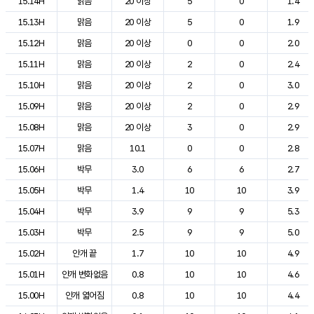
15.14H
맑음
20 이상
5
0
1.4
15.13H
맑음
20 이상
5
0
1.9
15.12H
맑음
20 이상
0
0
2.0
15.11H
맑음
20 이상
2
0
2.4
15.10H
맑음
20 이상
2
0
3.0
15.09H
맑음
20 이상
2
0
2.9
15.08H
맑음
20 이상
3
0
2.9
15.07H
맑음
10.1
0
0
2.8
15.06H
박무
3.0
6
6
2.7
15.05H
박무
1.4
10
10
3.9
15.04H
박무
3.9
9
9
5.3
15.03H
박무
2.5
9
9
5.0
15.02H
안개 끝
1.7
10
10
4.9
15.01H
안개 변화없음
0.8
10
10
4.6
15.00H
안개 엷어짐
0.8
10
10
4.4