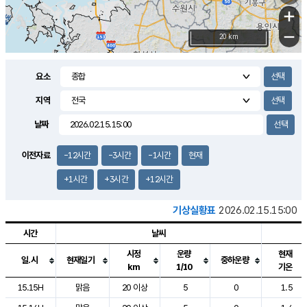
+
−
20 km
요소
지역
날짜
이전자료
-12시간
-3시간
-1시간
현재
+1시간
+3시간
+12시간
기상실황표
2026.02.15.15:00
시간
날씨
시정
운량
현재
일.시
현재일기
중하운량
km
1/10
기온
도시별 기상실황표로 지점, 날씨, 기온, 강수, 바람, 기압등을 안내한 표입
15.15H
맑음
20 이상
5
0
1.5