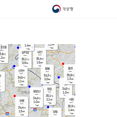
기상청
신남
북춘천
34.7
℃
36.4
2.1
춘천
℃
m/s
가평북면
1.1
-
m/s
mm
-
35.6
mm
℃
36.5
℃
1.2
m/s
1.4
m/s
평조종
-
mm
-
mm
화촌
남산
남이섬
5.8
℃
.2
m/s
36.5
35.4
℃
35.1
℃
℃
-
mm
0.0
1.5
m/s
0.9
m/s
m/s
-
-
mm
-
mm
mm
홍천
팔봉
신천*
35.8
36.3
현
℃
℃
36.5
℃
1.3
2.0
m/s
m/s
1.1
m/s
-
시동
-
mm
mm
℃
-
mm
s
34.5
청운
℃
m
용문산
1.3
m/s
-
35.1
mm
℃
34.6
℃
2.1
서원
횡성
m/s
양평
1.0
m/s
-
안흥
mm
-
mm
35.9
35.7
℃
℃
34.4
℃
32.0
1.4
1.5
℃
m/s
m/s
1.5
m/s
양동
-
-
0.8
m/s
mm
mm
-
mm
-
mm