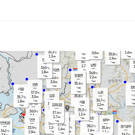
장남
판문점
34.9
℃
1.0
m/s
화현
35.5
동두천
℃
남면
-
mm
파주
1.1
m/s
포천
35.5
-
33
℃
mm
℃
35.5
℃
35.3
1.6
0.9
m/s
℃
m/s
-
양주
35.8
m/s
가
℃
-
1.3
-
mm
m/s
mm
-
mm
1.9
m/s
-
탄현
mm
35.1
-
3
℃
mm
남방
2.7
m/s
1
36.5
℃
-
파주금촌
mm
1.8
m/s
36.8
℃
-
장흥면
mm
2.2
m/s
36.6
℃
-
mm
3.0
m/s
35.4
℃
양촌
-
mm
창
-
m/s
은평
대곶
-
mm
37.0
노원
℃
-
김포
35.8
3.0
℃
35.7
m/s
℃
-
m/
-
1.8
36.7
m/s
mm
1.8
℃
m/s
서울
-
경서동
37.0
m
-
2.2
℃
mm
-
김포(공)
m/s
mm
1.7
-
m/s
mm
35.3
℃
36.0
-
℃
mm
37.4
℃
1.1
m/s
3.3
부천
m/s
2.7
구로
m/s
-
서초
mm
-
광명
mm
인천
송파*
-
mm
인천(공)
35.7
℃
37.9
℃
38.2
과천
경기광주
℃
37.4
1.2
33.9
35.4
m/s
℃
℃
℃
1.4
m/s
1.6
m/s
34.1
-
1.6
℃
mm
2.9
m/s
1.1
m/s
-
m/s
mm
-
36.1
34.7
mm
3.5
-
℃
℃
m/s