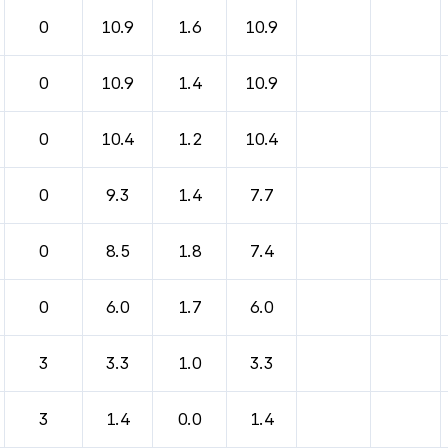
0
10.9
1.6
10.9
0
10.9
1.4
10.9
0
10.4
1.2
10.4
0
9.3
1.4
7.7
0
8.5
1.8
7.4
0
6.0
1.7
6.0
3
3.3
1.0
3.3
3
1.4
0.0
1.4