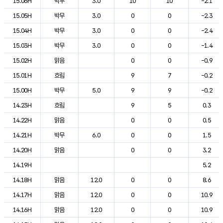
15.06H
박무
3.0
10
10
-2.1
15.05H
박무
3.0
0
0
-2.3
15.04H
박무
3.0
0
0
-2.4
15.03H
박무
3.0
0
0
-1.4
15.02H
맑음
0
0
-0.9
15.01H
흐림
9
7
-0.2
15.00H
박무
5.0
9
9
-0.2
14.23H
흐림
9
5
0.3
14.22H
맑음
0
0
0.5
14.21H
박무
6.0
0
0
1.5
14.20H
맑음
0
0
3.2
14.19H
5.2
14.18H
맑음
12.0
0
0
8.6
14.17H
맑음
12.0
0
0
10.9
14.16H
맑음
12.0
0
0
10.9