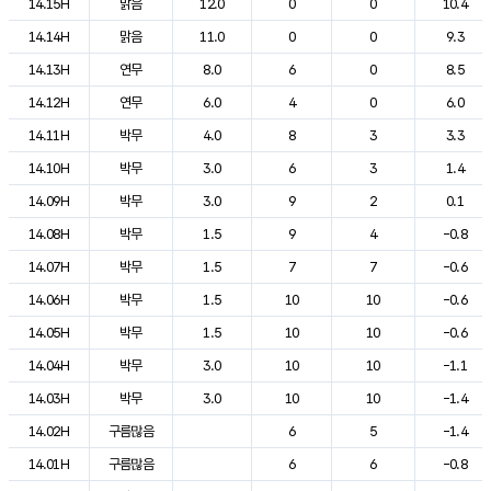
14.15H
맑음
12.0
0
0
10.4
14.14H
맑음
11.0
0
0
9.3
14.13H
연무
8.0
6
0
8.5
14.12H
연무
6.0
4
0
6.0
14.11H
박무
4.0
8
3
3.3
14.10H
박무
3.0
6
3
1.4
14.09H
박무
3.0
9
2
0.1
14.08H
박무
1.5
9
4
-0.8
14.07H
박무
1.5
7
7
-0.6
14.06H
박무
1.5
10
10
-0.6
14.05H
박무
1.5
10
10
-0.6
14.04H
박무
3.0
10
10
-1.1
14.03H
박무
3.0
10
10
-1.4
14.02H
구름많음
6
5
-1.4
14.01H
구름많음
6
6
-0.8