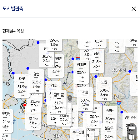
close
도시별관측
장남
판문점
29.8
℃
2.3
m/s
화현
30.3
동두천
℃
남면
-
현재날씨
육상
mm
파주
2.3
홈
m/s
포천
30.6
-
29.5
℃
mm
℃
30.1
℃
29.6
0.9
0.5
m/s
℃
m/s
-
양주
-
m/s
가
℃
-
1.3
-
mm
m/s
mm
-
mm
-
m/s
-
탄현
mm
32.4
-
2
℃
mm
남방
3.0
m/s
1
30.7
℃
-
파주금촌
mm
2.2
m/s
31.5
℃
-
장흥면
mm
3.6
m/s
30.7
℃
-
mm
3.7
m/s
30.0
℃
양촌
-
mm
창
-
m/s
은평
대곶
-
mm
31.5
노원
℃
-
김포
30.3
3.4
℃
31.9
m/s
℃
-
m/
-
2.4
30.8
m/s
mm
2.2
℃
m/s
서울
-
경서동
31.0
m
-
3.4
℃
mm
-
김포(공)
m/s
mm
2.1
-
m/s
mm
30.7
℃
31.5
-
℃
mm
31.7
℃
4.2
m/s
3.0
부천
m/s
5.7
구로
m/s
-
서초
mm
-
광명
mm
인천
송파*
-
mm
인천(공)
32.5
℃
32.6
℃
30.0
과천
경기광주
℃
31.4
1.2
31.1
30.4
m/s
℃
℃
℃
3.7
m/s
2.3
m/s
32.1
-
2.9
℃
mm
3.8
m/s
3.4
m/s
-
m/s
mm
-
30.8
29.0
mm
4.8
-
℃
℃
m/s
-
-
mm
무의도
mm
mm
분당구
2.5
-
2.8
m/s
m/s
mm
수리산길
-
-
mm
mm
1.1
의왕
30.5
℃
℃
2.2
m/s