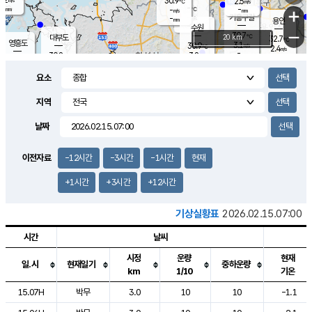
30.9
2.5
m/s
℃
-
-
-
mm
-
℃
mm
+
m/s
기흥구갈
-
-
m/s
mm
용인
-
수원
mm
−
30.7
℃
대부도
20 km
32.7
℃
영흥도
3.1
30.9
m/s
℃
2.4
m/s
-
mm
3.8
30.8
m/s
-
℃
mm
30.5
℃
-
오산
3.4
mm
m/s
4.5
m/s
-
mm
요소
-
mm
향남
30.9
℃
3.0
m/s
31.4
-
지역
℃
운평
mm
송탄
-
℃
m/s
-
s
mm
30.1
보
℃
날짜
31.1
℃
4.1
m/s
산
2.2
m/s
-
29.
mm
-
mm
2.7
℃
이전자료
-12시간
-3시간
-1시간
현재
-
m
/s
+1시간
+3시간
+12시간
기상실황표
2026.02.15.07:00
시간
날씨
시정
운량
현재
일.시
현재일기
중하운량
km
1/10
기온
도시별 기상실황표로 지점, 날씨, 기온, 강수, 바람, 기압등을 안내한 표입
15.07H
박무
3.0
10
10
-1.1