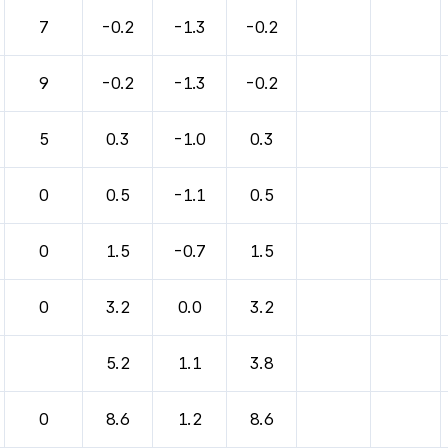
7
-0.2
-1.3
-0.2
9
-0.2
-1.3
-0.2
5
0.3
-1.0
0.3
0
0.5
-1.1
0.5
0
1.5
-0.7
1.5
0
3.2
0.0
3.2
5.2
1.1
3.8
0
8.6
1.2
8.6