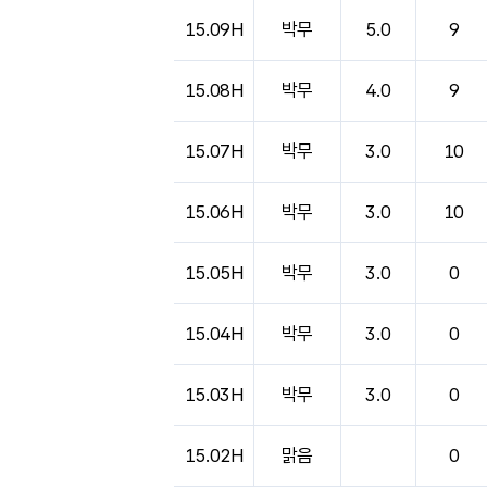
도시별 기상실황표로 지점, 날씨, 기온, 강수, 
15.09H
박무
5.0
9
15.08H
박무
4.0
9
15.07H
박무
3.0
10
15.06H
박무
3.0
10
15.05H
박무
3.0
0
15.04H
박무
3.0
0
15.03H
박무
3.0
0
15.02H
맑음
0