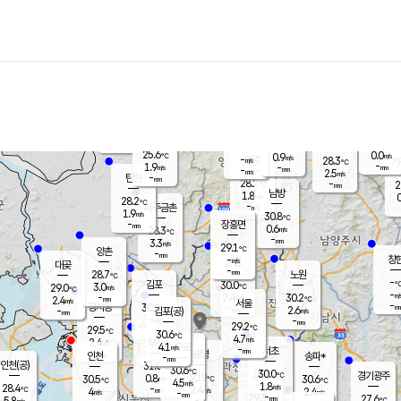
장남
판문점
26.4
℃
1.7
m/s
화현
27.4
동두천
℃
남면
-
mm
파주
2.6
m/s
포천
24.8
-
27.8
℃
mm
℃
28.9
℃
25.6
0.0
0.9
m/s
℃
m/s
-
양주
28.3
m/s
가
℃
-
1.9
-
mm
m/s
mm
-
mm
2.5
m/s
-
탄현
mm
28.2
-
2
℃
mm
남방
1.8
m/s
0
28.2
℃
-
파주금촌
mm
1.9
m/s
30.8
℃
-
장흥면
mm
0.6
m/s
28.3
℃
-
mm
3.3
m/s
29.1
℃
양촌
-
mm
창
-
m/s
은평
대곶
-
mm
28.7
노원
℃
-
김포
30.0
3.0
℃
29.0
m/s
℃
-
m/
-
2.4
30.2
m/s
mm
2.4
℃
m/s
서울
-
경서동
30.0
m
-
2.6
℃
mm
-
김포(공)
m/s
mm
-
-
m/s
mm
29.2
℃
29.5
-
℃
mm
30.6
℃
4.7
m/s
2.4
부천
m/s
4.1
구로
m/s
-
서초
mm
-
광명
mm
인천
송파*
-
mm
인천(공)
31.0
℃
30.6
℃
30.0
과천
경기광주
℃
30.9
0.8
30.5
30.6
m/s
℃
℃
℃
4.5
m/s
1.8
m/s
28.4
-
2.4
℃
mm
4
m/s
2.4
m/s
-
m/s
mm
-
29.3
27.6
mm
5.8
-
℃
℃
m/s