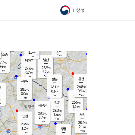
기상청
신남
북춘천
25.9
℃
28
2.1
춘천
℃
m/s
가평북면
1.9
-
m/s
mm
-
26.7
mm
℃
28.3
℃
2
m/s
1.5
m/s
평조종
-
mm
-
mm
화촌
남산
남이섬
7.7
℃
.4
m/s
27.5
28.9
℃
27.6
℃
℃
-
mm
0.3
2.2
m/s
0.7
m/s
m/s
-
-
mm
-
mm
mm
홍천
팔봉
신천*
26.8
26.1
현
℃
℃
28.5
℃
0.9
0.1
m/s
m/s
0.0
m/s
-
시동
-
mm
mm
℃
-
mm
s
26.5
청운
℃
m
용문산
1.1
m/s
-
28.3
mm
℃
28.1
℃
1.4
서원
횡성
m/s
양평
2.7
m/s
-
안흥
mm
-
mm
28.4
28.0
℃
℃
28.5
℃
26.5
2.1
3.2
℃
m/s
m/s
1.2
m/s
양동
-
-
0.5
m/s
mm
mm
-
mm
-
mm