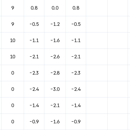
바람, 기압등을 안내한 표입니다.
9
0.8
0.0
0.8
9
-0.5
-1.2
-0.5
10
-1.1
-1.6
-1.1
10
-2.1
-2.6
-2.1
0
-2.3
-2.8
-2.3
0
-2.4
-3.0
-2.4
0
-1.4
-2.1
-1.4
0
-0.9
-1.6
-0.9