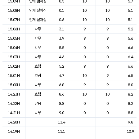
15.09H
안개 엷어짐
0.5
10
10
5.7
15.08H
안개 짙어짐
0.1
10
10
5.1
15.07H
안개 짙어짐
0.6
10
10
5.1
15.06H
박무
3.1
9
9
5.2
15.05H
박무
3.9
9
9
5.6
15.04H
박무
5.5
0
0
6.6
15.03H
박무
4.6
0
0
6.4
15.02H
흐림
5.2
9
9
6.6
15.01H
흐림
4.7
10
9
6.5
15.00H
박무
6.8
9
9
8.0
14.23H
흐림
8.6
10
10
8.2
14.22H
맑음
8.8
0
0
8.2
14.21H
박무
9.0
0
0
8.8
14.20H
11.4
9.8
14.19H
11.1
10.9