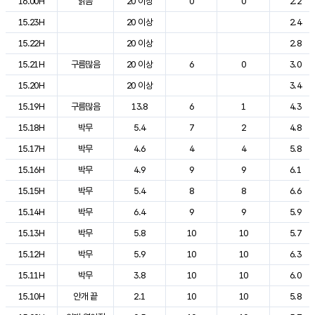
16.00H
맑음
20 이상
0
0
2.2
15.23H
20 이상
2.4
15.22H
20 이상
2.8
15.21H
구름많음
20 이상
6
0
3.0
15.20H
20 이상
3.4
15.19H
구름많음
13.8
6
1
4.3
15.18H
박무
5.4
7
2
4.8
15.17H
박무
4.6
4
4
5.8
15.16H
박무
4.9
9
9
6.1
15.15H
박무
5.4
8
8
6.6
15.14H
박무
6.4
9
9
5.9
15.13H
박무
5.8
10
10
5.7
15.12H
박무
5.9
10
10
6.3
15.11H
박무
3.8
10
10
6.0
15.10H
안개 끝
2.1
10
10
5.8