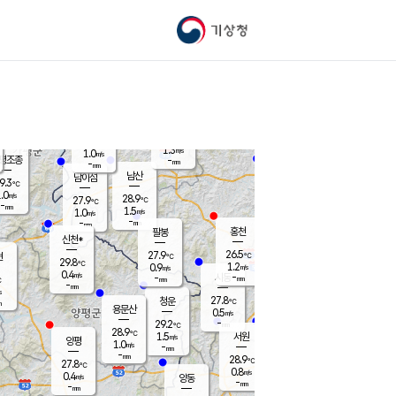
기상청
신남
북춘천
26.7
℃
28.5
0.6
춘천
℃
m/s
가평북면
0.4
-
m/s
mm
-
27.7
mm
℃
28.5
℃
1.3
m/s
1.0
m/s
평조종
-
mm
-
mm
화촌
남산
남이섬
9.3
℃
.0
m/s
28.5
28.9
℃
27.9
℃
℃
-
mm
0.1
1.5
m/s
1.0
m/s
m/s
-
-
mm
-
mm
mm
홍천
팔봉
신천*
26.5
27.9
현
℃
℃
29.8
℃
1.2
0.9
m/s
m/s
0.4
m/s
-
시동
-
mm
mm
℃
-
mm
s
27.8
청운
℃
m
용문산
0.5
m/s
-
29.2
mm
℃
28.9
℃
1.5
서원
횡성
m/s
양평
1.0
m/s
-
안흥
mm
-
mm
28.9
28.2
℃
℃
27.8
℃
26.9
0.8
1.3
℃
m/s
m/s
0.4
m/s
양동
-
-
1.9
m/s
mm
mm
-
mm
-
mm