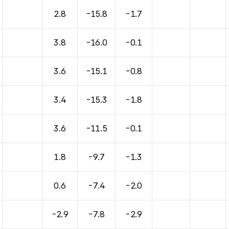
2.8
-15.8
-1.7
3.8
-16.0
-0.1
3.6
-15.1
-0.8
3.4
-15.3
-1.8
3.6
-11.5
-0.1
1.8
-9.7
-1.3
0.6
-7.4
-2.0
-2.9
-7.8
-2.9