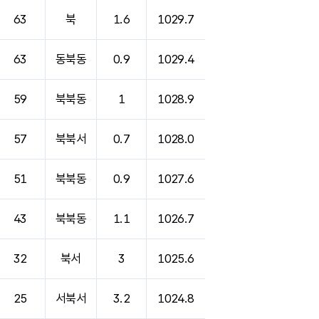
63
북
1.6
1029.7
63
동북동
0.9
1029.4
59
북북동
1
1028.9
57
북북서
0.7
1028.0
51
북북동
0.9
1027.6
43
북북동
1.1
1026.7
32
북서
3
1025.6
25
서북서
3.2
1024.8