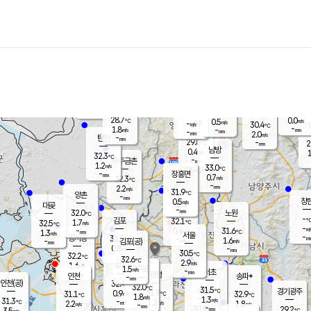
장남
판문점
29.7
℃
0.8
m/s
화현
30.0
동두천
℃
남면
-
mm
파주
2.0
m/s
포천
26.8
-
29.2
℃
mm
℃
31.6
℃
28.7
0.0
0.5
m/s
℃
m/s
-
양주
30.4
m/s
가
℃
-
1.8
-
mm
m/s
mm
-
mm
2.0
m/s
-
탄현
mm
29.8
-
2
℃
mm
남방
0.4
m/s
1
32.3
℃
-
파주금촌
mm
1.2
m/s
33.0
℃
-
장흥면
mm
0.7
m/s
32.3
℃
-
mm
2.2
m/s
31.9
℃
양촌
-
mm
창
0.5
m/s
은평
대곶
-
mm
32.0
노원
℃
-
김포
32.1
1.7
℃
32.5
m/s
℃
-
m/
-
0.4
31.6
m/s
mm
1.3
℃
m/s
서울
-
경서동
32.0
m
-
1.6
℃
mm
-
김포(공)
m/s
mm
0.8
-
m/s
mm
30.5
℃
32.2
-
℃
mm
32.6
℃
2.9
m/s
1.6
부천
m/s
1.5
구로
m/s
-
서초
mm
-
광명
mm
인천
송파*
-
mm
인천(공)
32.4
℃
32.0
℃
31.5
과천
경기광주
℃
31.9
0.9
31.1
32.9
m/s
℃
℃
℃
1.8
m/s
1.3
m/s
31.3
-
1.2
℃
mm
2.2
m/s
1.8
m/s
-
m/s
mm
-
30.9
29.2
mm
3.5
-
℃
℃
m/s