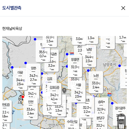
close
도시별관측
장남
판문점
32.9
℃
1.3
m/s
화현
34.1
동두천
℃
남면
-
현재날씨
육상
mm
파주
1.9
홈
m/s
포천
33.3
-
33.2
℃
mm
℃
33.0
℃
32.3
1.7
1.3
m/s
℃
m/s
3.0
양주
-
m/s
가
℃
-
1.5
-
mm
m/s
mm
-
mm
-
m/s
-
탄현
mm
35.8
-
3
℃
mm
남방
2.3
m/s
2
35.5
℃
-
파주금촌
mm
0.7
m/s
34.4
℃
-
장흥면
mm
2.3
m/s
33.6
℃
-
mm
3.2
m/s
32.3
℃
양촌
-
mm
창
-
m/s
은평
대곶
-
mm
34.3
노원
℃
-
김포
33.0
2.7
℃
34.4
m/s
℃
-
m/
-
2.1
33.0
m/s
mm
2.5
℃
m/s
서울
-
경서동
33.7
m
-
2.4
℃
mm
-
김포(공)
m/s
mm
1.4
-
m/s
mm
34.2
℃
34.1
-
℃
mm
34.2
℃
2.5
m/s
2.0
부천
m/s
4.1
구로
m/s
-
서초
mm
-
광명
mm
인천
송파*
-
mm
인천(공)
34.0
℃
33.3
℃
32.3
과천
경기광주
℃
34.2
1.7
33.6
32.9
m/s
℃
℃
℃
1.5
m/s
2.2
m/s
32.1
-
1.5
℃
mm
2.4
m/s
4.7
m/s
-
m/s
mm
-
-
31.3
mm
3.8
-
℃
℃
m/s
-
-
mm
무의도
mm
mm
분당구
-
-
2.2
m/s
m/s
mm
수리산길
-
-
mm
mm
1.1
의왕
33.2
℃
℃
2.0
m/s