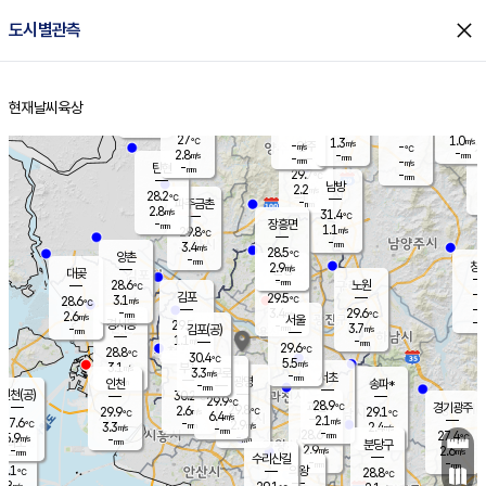
close
도시별관측
장남
판문점
28.2
℃
2.9
m/s
화현
28.0
동두천
℃
남면
-
현재날씨
육상
mm
파주
4.0
홈
m/s
포천
30.1
-
28.2
℃
mm
℃
29.6
℃
27
1.0
1.3
m/s
℃
m/s
-
양주
-
m/s
가
℃
-
2.8
-
mm
m/s
mm
-
mm
-
m/s
-
탄현
mm
29.7
-
2
℃
mm
남방
2.2
m/s
2
28.2
℃
-
파주금촌
mm
2.8
m/s
31.4
℃
-
장흥면
mm
1.1
m/s
29.8
℃
-
mm
3.4
m/s
28.5
℃
양촌
-
mm
창
2.9
m/s
은평
대곶
-
mm
28.6
노원
℃
-
김포
29.5
3.1
℃
28.6
m/s
℃
-
m/
-
3.4
29.6
m/s
mm
2.6
℃
m/s
서울
-
경서동
29.5
m
-
3.7
℃
mm
-
김포(공)
m/s
mm
1.1
-
m/s
mm
29.6
℃
28.8
-
℃
mm
30.4
℃
5.5
m/s
3.1
부천
m/s
3.3
구로
m/s
-
서초
mm
-
광명
mm
인천
송파*
-
mm
인천(공)
30.2
℃
29.9
℃
28.9
과천
경기광주
℃
29.8
2.6
29.9
29.1
m/s
℃
℃
℃
6.4
m/s
2.1
m/s
27.6
-
2.9
℃
mm
3.3
m/s
2.4
m/s
-
m/s
mm
-
28.6
27.4
mm
5.9
-
℃
℃
m/s
-
-
mm
무의도
mm
mm
분당구
2.9
-
2.6
m/s
m/s
mm
수리산길
-
-
mm
mm
7.1
의왕
28.8
℃
℃
2.8
m/s