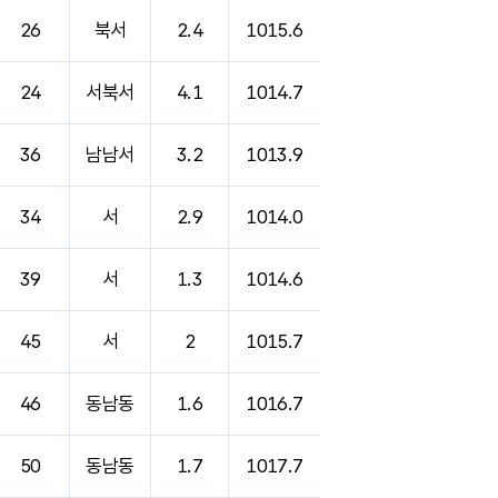
26
북서
2.4
1015.6
24
서북서
4.1
1014.7
36
남남서
3.2
1013.9
34
서
2.9
1014.0
39
서
1.3
1014.6
45
서
2
1015.7
46
동남동
1.6
1016.7
50
동남동
1.7
1017.7