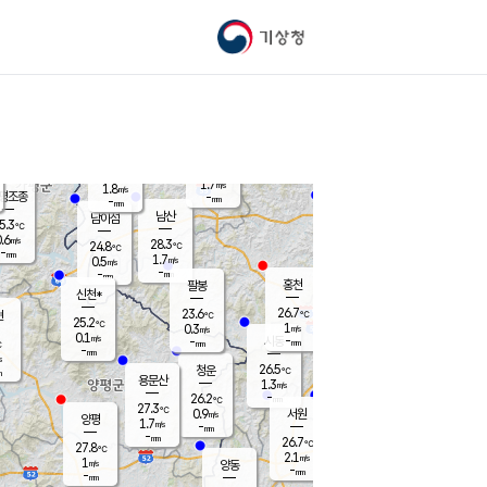
기상청
신남
북춘천
25.5
℃
27.4
1.1
춘천
℃
m/s
가평북면
1.3
-
m/s
mm
-
26.1
mm
℃
25.0
℃
1.7
m/s
1.8
m/s
평조종
-
mm
-
mm
화촌
남산
남이섬
5.3
℃
.6
m/s
26.9
28.3
℃
24.8
℃
℃
-
mm
0.8
1.7
m/s
0.5
m/s
m/s
-
-
mm
-
mm
mm
홍천
팔봉
신천*
26.7
23.6
현
℃
℃
25.2
℃
1
0.3
m/s
m/s
0.1
m/s
-
시동
-
mm
mm
℃
-
mm
s
26.5
청운
℃
m
용문산
1.3
m/s
-
26.2
mm
℃
27.3
℃
0.9
서원
횡성
m/s
양평
1.7
m/s
-
안흥
mm
-
mm
26.7
26.1
℃
℃
27.8
℃
23.8
2.1
2.1
℃
m/s
m/s
1
m/s
양동
-
-
1.3
m/s
mm
mm
-
mm
-
mm