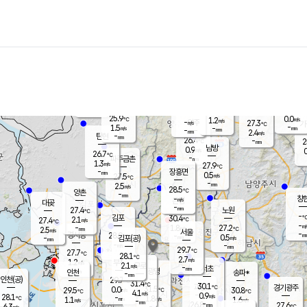
장남
판문점
26.1
℃
1.9
m/s
화현
26.9
동두천
℃
남면
-
mm
파주
2.7
m/s
포천
24.3
-
27.1
℃
mm
℃
27.0
℃
25.9
0.0
1.2
m/s
℃
m/s
-
양주
27.3
m/s
가
℃
-
1.5
-
mm
m/s
mm
-
mm
2.4
m/s
-
탄현
mm
26.4
-
2
℃
mm
남방
0.9
m/s
0
26.7
℃
-
파주금촌
mm
1.3
m/s
27.9
℃
-
장흥면
mm
0.5
m/s
27.5
℃
-
mm
2.5
m/s
28.5
℃
양촌
-
mm
창
-
m/s
은평
대곶
-
mm
27.4
노원
℃
-
김포
30.4
2.1
℃
27.4
m/s
℃
-
m/
-
1.8
27.2
m/s
mm
2.5
℃
m/s
서울
-
경서동
28.0
m
-
0.5
℃
mm
-
김포(공)
m/s
mm
-
-
m/s
mm
29.7
℃
27.7
-
℃
mm
28.1
℃
2.7
m/s
1.2
부천
m/s
2.1
구로
m/s
-
서초
mm
-
광명
mm
인천
송파*
-
mm
인천(공)
29.7
℃
31.4
℃
30.1
과천
경기광주
℃
31.5
0.0
29.5
30.8
m/s
℃
℃
℃
4.1
m/s
0.9
m/s
28.1
-
1.8
℃
mm
1.1
m/s
1.6
m/s
-
m/s
mm
-
26.8
27.6
mm
6.3
-
℃
℃
m/s