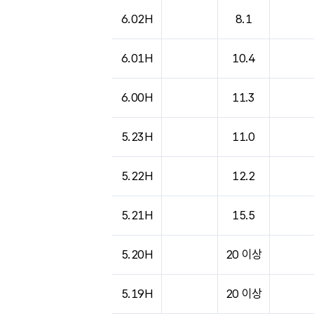
도시별 기상실황표로 지점, 날씨, 기온, 강수, 
6.02H
8.1
6.01H
10.4
6.00H
11.3
5.23H
11.0
5.22H
12.2
5.21H
15.5
5.20H
20 이상
5.19H
20 이상