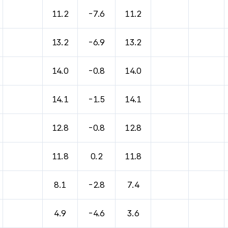
11.2
-7.6
11.2
13.2
-6.9
13.2
14.0
-0.8
14.0
14.1
-1.5
14.1
12.8
-0.8
12.8
11.8
0.2
11.8
8.1
-2.8
7.4
4.9
-4.6
3.6