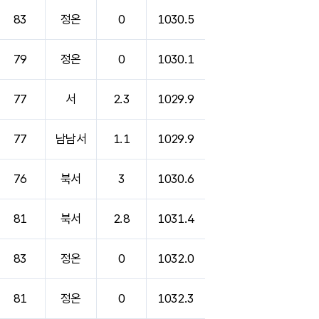
83
정온
0
1030.5
79
정온
0
1030.1
77
서
2.3
1029.9
77
남남서
1.1
1029.9
76
북서
3
1030.6
81
북서
2.8
1031.4
83
정온
0
1032.0
81
정온
0
1032.3