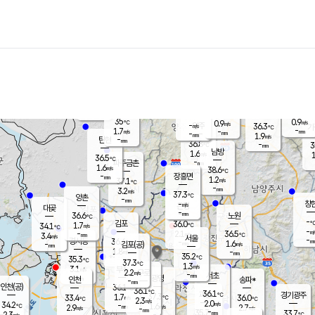
장남
판문점
35.2
℃
1.4
m/s
화현
36.9
동두천
℃
남면
-
mm
파주
0.8
m/s
포천
36.6
-
36
℃
mm
℃
35.5
℃
35
0.9
0.9
m/s
℃
m/s
-
양주
36.3
m/s
가
℃
-
1.7
-
mm
m/s
mm
-
mm
1.9
m/s
-
탄현
mm
36.8
-
3
℃
mm
남방
1.6
m/s
1
36.5
℃
-
파주금촌
mm
1.6
m/s
38.6
℃
-
장흥면
mm
1.2
m/s
37.1
℃
-
mm
3.2
m/s
37.3
℃
양촌
-
mm
창
-
m/s
은평
대곶
-
mm
36.6
노원
℃
-
김포
36.0
1.7
℃
34.1
m/s
℃
-
m/
-
2.1
36.5
m/s
mm
3.4
℃
m/s
서울
-
경서동
36.4
m
-
1.6
℃
mm
-
김포(공)
m/s
mm
1.8
-
m/s
mm
35.2
℃
35.3
-
℃
mm
37.3
℃
1.3
m/s
3.1
부천
m/s
2.2
구로
m/s
-
서초
mm
-
광명
mm
인천
송파*
-
mm
인천(공)
36.1
℃
36.1
℃
36.1
과천
경기광주
℃
37.3
1.7
33.4
36.0
m/s
℃
℃
℃
2.3
m/s
2.0
m/s
34.2
-
1.6
℃
mm
2.9
m/s
2.7
m/s
-
m/s
mm
-
35.7
33.7
mm
2.3
-
℃
℃
m/s