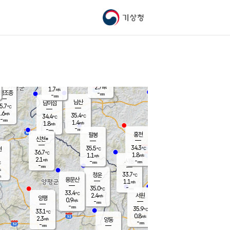
기상청
신남
북춘천
34.2
℃
35.9
1.4
춘천
℃
m/s
가평북면
2.3
-
m/s
mm
-
35.5
mm
℃
36.2
℃
2.7
m/s
1.7
m/s
평조종
-
mm
-
mm
화촌
남산
남이섬
5.7
℃
.6
m/s
36.4
35.4
℃
34.4
℃
℃
-
mm
0.0
1.4
m/s
1.8
m/s
m/s
-
-
mm
-
mm
mm
홍천
팔봉
신천*
34.3
35.5
현
℃
℃
36.7
℃
1.8
1.1
m/s
m/s
2.1
m/s
-
시동
-
mm
mm
℃
-
mm
s
33.7
청운
℃
m
용문산
1.1
m/s
-
35.0
mm
℃
33.4
℃
2.4
서원
횡성
m/s
양평
0.9
m/s
-
안흥
mm
-
mm
35.9
35.1
℃
℃
33.1
℃
32.6
0.8
2.1
℃
m/s
m/s
2.3
m/s
양동
-
-
0.6
m/s
mm
mm
-
mm
-
mm