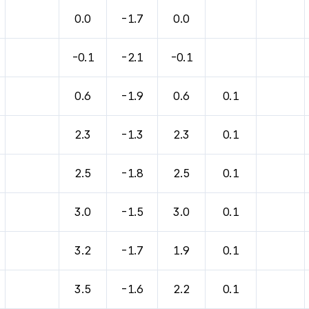
0.0
-1.7
0.0
-0.1
-2.1
-0.1
0.6
-1.9
0.6
0.1
2.3
-1.3
2.3
0.1
2.5
-1.8
2.5
0.1
3.0
-1.5
3.0
0.1
3.2
-1.7
1.9
0.1
3.5
-1.6
2.2
0.1