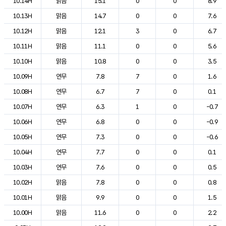
10.14H
맑음
15.1
0
0
8.9
10.13H
맑음
14.7
0
0
7.6
10.12H
맑음
12.1
3
0
6.7
10.11H
맑음
11.1
0
0
5.6
10.10H
맑음
10.8
0
0
3.5
10.09H
연무
7.8
7
0
1.6
10.08H
연무
6.7
7
0
0.1
10.07H
연무
6.3
1
0
-0.7
10.06H
연무
6.8
0
0
-0.9
10.05H
연무
7.3
0
0
-0.6
10.04H
연무
7.7
0
0
0.1
10.03H
연무
7.6
0
0
0.5
10.02H
맑음
7.8
0
0
0.8
10.01H
맑음
9.9
0
0
1.5
10.00H
맑음
11.6
0
0
2.2