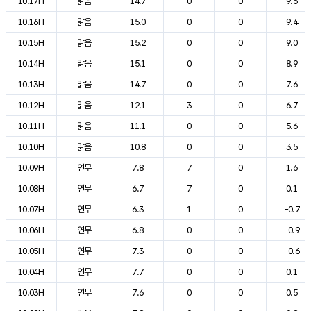
10.17H
맑음
14.7
0
0
9.5
10.16H
맑음
15.0
0
0
9.4
10.15H
맑음
15.2
0
0
9.0
10.14H
맑음
15.1
0
0
8.9
10.13H
맑음
14.7
0
0
7.6
10.12H
맑음
12.1
3
0
6.7
10.11H
맑음
11.1
0
0
5.6
10.10H
맑음
10.8
0
0
3.5
10.09H
연무
7.8
7
0
1.6
10.08H
연무
6.7
7
0
0.1
10.07H
연무
6.3
1
0
-0.7
10.06H
연무
6.8
0
0
-0.9
10.05H
연무
7.3
0
0
-0.6
10.04H
연무
7.7
0
0
0.1
10.03H
연무
7.6
0
0
0.5