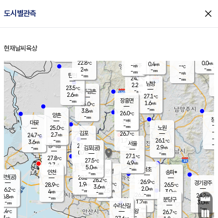
close
도시별관측
장남
판문점
23.4
℃
1.6
m/s
화현
23.0
동두천
℃
남면
-
현재날씨
육상
mm
파주
2.8
홈
m/s
포천
23.0
-
23.7
℃
mm
℃
23.4
℃
22.8
0.0
0.4
m/s
℃
m/s
-
양주
-
m/s
가
℃
-
2
-
mm
m/s
mm
-
mm
-
m/s
-
탄현
mm
24.1
-
2
℃
mm
남방
2.2
m/s
0
23.5
℃
-
파주금촌
mm
2.6
m/s
27.1
℃
-
장흥면
mm
1.6
m/s
25.0
℃
-
mm
3.8
m/s
26.0
℃
양촌
-
mm
창
-
m/s
은평
대곶
-
mm
25.0
노원
℃
-
김포
26.7
2.7
℃
24.7
m/s
℃
-
m/
-
1.7
26.1
m/s
mm
3.6
℃
m/s
서울
-
경서동
27.4
m
-
2.9
℃
mm
-
김포(공)
m/s
mm
0.7
-
m/s
mm
27.1
℃
27.8
-
℃
mm
27.5
℃
4.9
m/s
2.7
부천
m/s
5.0
구로
m/s
-
서초
mm
-
광명
mm
인천
송파*
-
mm
인천(공)
28.2
℃
28.2
℃
26.9
과천
경기광주
℃
27.9
1.9
28.9
26.5
m/s
℃
℃
℃
3.6
m/s
2.0
m/s
26.2
-
2.5
℃
mm
4
m/s
3.0
m/s
-
m/s
mm
-
26.2
24.2
mm
6.8
-
℃
℃
m/s
-
-
mm
무의도
mm
mm
분당구
1.2
-
3.0
m/s
m/s
mm
수리산길
-
-
mm
mm
7.4
의왕
26.7
℃
℃
3.3
m/s