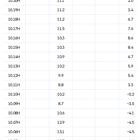
10.20H
11.1
2.0
10.19H
11.2
3.4
10.18H
11.2
6.7
10.17H
11.5
7.6
10.16H
10.3
8.6
10.15H
10.3
8.4
10.14H
10.9
6.7
10.13H
10.2
5.9
10.12H
9.9
5.4
10.11H
8.8
3.3
10.10H
10.2
-0.2
10.09H
8.7
-3.0
10.08H
10.6
-4.1
10.07H
12.9
-4.5
10.06H
13.1
-4.5