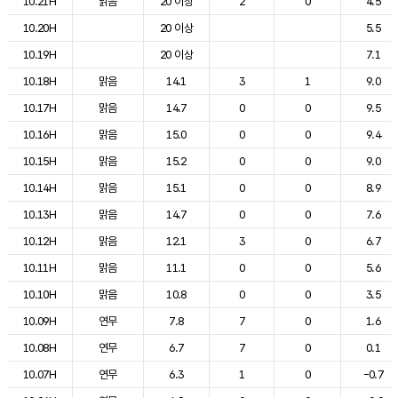
10.21H
맑음
20 이상
2
0
4.5
10.20H
20 이상
5.5
10.19H
20 이상
7.1
10.18H
맑음
14.1
3
1
9.0
10.17H
맑음
14.7
0
0
9.5
10.16H
맑음
15.0
0
0
9.4
10.15H
맑음
15.2
0
0
9.0
10.14H
맑음
15.1
0
0
8.9
10.13H
맑음
14.7
0
0
7.6
10.12H
맑음
12.1
3
0
6.7
10.11H
맑음
11.1
0
0
5.6
10.10H
맑음
10.8
0
0
3.5
10.09H
연무
7.8
7
0
1.6
10.08H
연무
6.7
7
0
0.1
10.07H
연무
6.3
1
0
-0.7