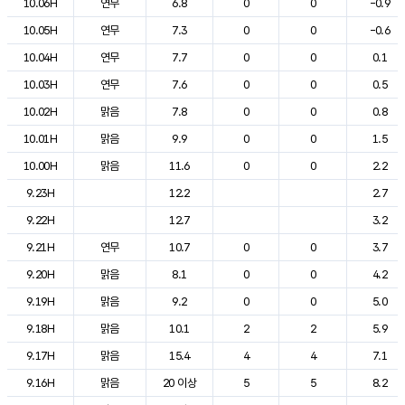
10.06H
연무
6.8
0
0
-0.9
10.05H
연무
7.3
0
0
-0.6
10.04H
연무
7.7
0
0
0.1
10.03H
연무
7.6
0
0
0.5
10.02H
맑음
7.8
0
0
0.8
10.01H
맑음
9.9
0
0
1.5
10.00H
맑음
11.6
0
0
2.2
9.23H
12.2
2.7
9.22H
12.7
3.2
9.21H
연무
10.7
0
0
3.7
9.20H
맑음
8.1
0
0
4.2
9.19H
맑음
9.2
0
0
5.0
9.18H
맑음
10.1
2
2
5.9
9.17H
맑음
15.4
4
4
7.1
9.16H
맑음
20 이상
5
5
8.2