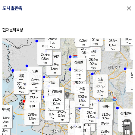
close
도시별관측
장남
판문점
26.3
℃
0.5
m/s
화현
25.7
동두천
℃
남면
-
현재날씨
육상
mm
파주
1.0
홈
m/s
포천
24.0
-
26.7
℃
mm
℃
26.7
℃
26.8
0.0
0.1
m/s
℃
m/s
0.0
양주
25.8
m/s
가
℃
-
1
-
mm
m/s
mm
-
mm
0.4
m/s
-
탄현
mm
27.3
-
2
℃
mm
남방
0.8
m/s
0
27.4
℃
-
파주금촌
mm
0.8
m/s
28.4
℃
-
장흥면
mm
0.2
m/s
27.9
℃
-
mm
1.4
m/s
26.8
℃
양촌
-
mm
창
-
m/s
은평
대곶
-
mm
28.4
노원
℃
-
김포
25.9
0.6
℃
27.1
m/s
℃
-
m/
-
0.3
27.0
m/s
mm
0.5
℃
m/s
서울
-
경서동
27.9
m
-
0.7
℃
mm
-
김포(공)
m/s
mm
0.0
-
m/s
mm
30.3
℃
27.3
-
℃
mm
28.0
℃
1.8
m/s
0.6
부천
m/s
0.4
구로
m/s
-
서초
mm
-
광명
mm
인천
송파*
-
mm
인천(공)
30.3
℃
29.6
℃
28.1
과천
경기광주
℃
30.4
0.7
29.8
31.0
m/s
℃
℃
℃
0.4
m/s
1.3
m/s
28.6
-
0.5
℃
mm
1.5
m/s
2.0
m/s
-
m/s
mm
-
26.1
26.0
mm
1.4
-
℃
℃
m/s
-
-
mm
무의도
mm
mm
분당구
0.0
-
1.8
m/s
m/s
mm
수리산길
-
-
mm
mm
6.8
의왕
28.8
℃
℃
0.3
m/s