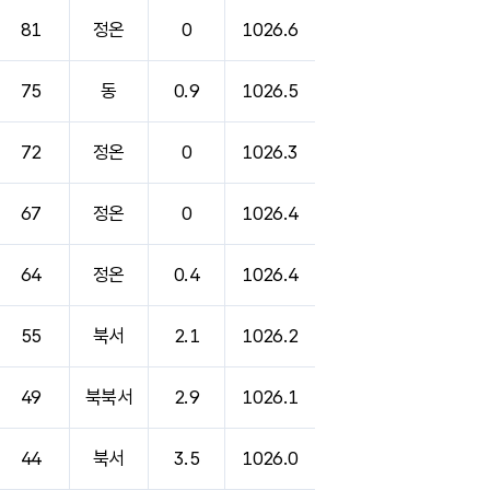
81
정온
0
1026.6
75
동
0.9
1026.5
72
정온
0
1026.3
67
정온
0
1026.4
64
정온
0.4
1026.4
55
북서
2.1
1026.2
49
북북서
2.9
1026.1
44
북서
3.5
1026.0