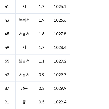
41
서
1.7
1026.1
43
북북서
1.9
1026.6
45
서남서
1.6
1027.8
49
서
1.7
1028.4
55
남남서
1.1
1029.2
67
서남서
0.9
1029.7
87
정온
0.2
1029.9
91
동
0.5
1029.4