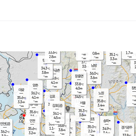
장남
판문점
32.4
℃
4.2
m/s
화현
34.4
동두천
℃
남면
-
mm
파주
3.4
m/s
포천
34.7
-
33.4
℃
mm
℃
33.0
℃
33.6
1.7
0.8
m/s
℃
m/s
-
양주
35.1
m/s
가
℃
-
2.8
-
mm
m/s
mm
-
mm
3.3
m/s
-
탄현
mm
37.2
-
3
℃
mm
남방
3.5
m/s
2
34.3
℃
-
파주금촌
mm
3.8
m/s
36.0
℃
-
장흥면
mm
3.6
m/s
35.8
℃
-
mm
4.1
m/s
33.8
℃
양촌
-
mm
창
4.0
m/s
은평
대곶
-
mm
36.2
노원
℃
-
김포
34.5
4.1
℃
35.6
m/s
℃
-
m/
-
2.3
35.8
m/s
mm
3.3
℃
m/s
서울
-
경서동
35.4
m
-
3.4
℃
mm
-
김포(공)
m/s
mm
-
-
m/s
mm
35.3
℃
35.6
-
℃
mm
36.1
℃
3.8
m/s
3.5
부천
m/s
4.5
구로
m/s
-
서초
mm
-
광명
mm
인천
송파*
-
mm
인천(공)
35.6
℃
36.8
℃
35.0
과천
경기광주
℃
36.0
1.1
35.6
34.9
m/s
℃
℃
℃
3.8
m/s
2.2
m/s
36.2
-
2.7
℃
mm
3.2
m/s
3.6
m/s
-
m/s
mm
-
35.4
33.8
mm
3.9
-
℃
℃
m/s