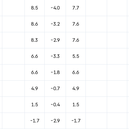
8.5
-4.0
7.7
8.6
-3.2
7.6
8.3
-2.9
7.6
6.6
-3.3
5.5
6.6
-1.8
6.6
4.9
-0.7
4.9
1.5
-0.4
1.5
-1.7
-2.9
-1.7