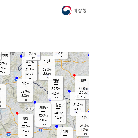
기상청
신남
북춘천
27.0
℃
30.9
3.4
춘천
℃
m/s
가평북면
4.2
-
m/s
mm
-
31
mm
℃
31.2
℃
5
m/s
2.2
m/s
평조종
-
mm
-
mm
화촌
남산
남이섬
2.7
℃
.9
m/s
30.4
32.0
℃
31.3
℃
℃
-
mm
0.4
3.8
m/s
4.5
m/s
m/s
-
-
mm
-
mm
mm
홍천
팔봉
신천*
32.8
32.3
현
℃
℃
32.9
℃
4.2
4.3
m/s
m/s
3.0
m/s
-
시동
-
mm
mm
℃
-
mm
s
31.7
청운
℃
m
용문산
3.1
m/s
-
34.0
mm
℃
32.2
℃
4.1
서원
횡성
m/s
양평
3.0
m/s
-
안흥
mm
-
mm
34.3
34.2
℃
℃
33.9
℃
30.3
2.2
3.9
℃
m/s
m/s
2.9
m/s
양동
-
-
3.9
m/s
mm
mm
-
mm
-
mm