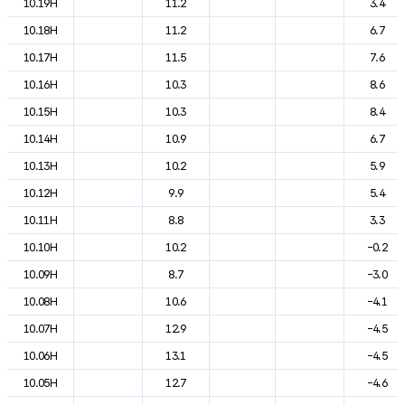
10.19H
11.2
3.4
10.18H
11.2
6.7
10.17H
11.5
7.6
10.16H
10.3
8.6
10.15H
10.3
8.4
10.14H
10.9
6.7
10.13H
10.2
5.9
10.12H
9.9
5.4
10.11H
8.8
3.3
10.10H
10.2
-0.2
10.09H
8.7
-3.0
10.08H
10.6
-4.1
10.07H
12.9
-4.5
10.06H
13.1
-4.5
10.05H
12.7
-4.6