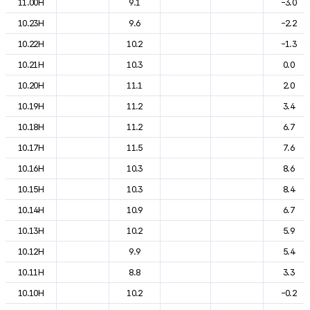
11.00H
9.1
-3.0
10.23H
9.6
-2.2
10.22H
10.2
-1.3
10.21H
10.3
0.0
10.20H
11.1
2.0
10.19H
11.2
3.4
10.18H
11.2
6.7
10.17H
11.5
7.6
10.16H
10.3
8.6
10.15H
10.3
8.4
10.14H
10.9
6.7
10.13H
10.2
5.9
10.12H
9.9
5.4
10.11H
8.8
3.3
10.10H
10.2
-0.2