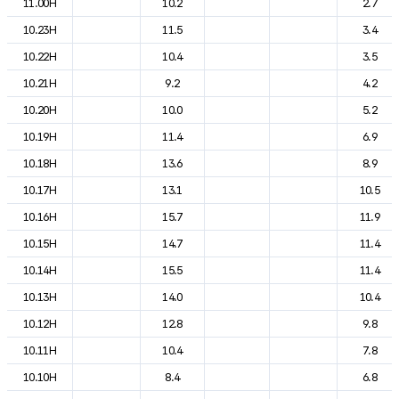
11.00H
10.2
2.7
10.23H
11.5
3.4
10.22H
10.4
3.5
10.21H
9.2
4.2
10.20H
10.0
5.2
10.19H
11.4
6.9
10.18H
13.6
8.9
10.17H
13.1
10.5
10.16H
15.7
11.9
10.15H
14.7
11.4
10.14H
15.5
11.4
10.13H
14.0
10.4
10.12H
12.8
9.8
10.11H
10.4
7.8
10.10H
8.4
6.8