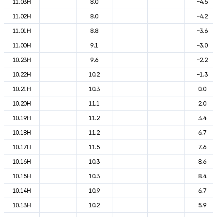
11.03H
8.0
-4.5
11.02H
8.0
-4.2
11.01H
8.8
-3.6
11.00H
9.1
-3.0
10.23H
9.6
-2.2
10.22H
10.2
-1.3
10.21H
10.3
0.0
10.20H
11.1
2.0
10.19H
11.2
3.4
10.18H
11.2
6.7
10.17H
11.5
7.6
10.16H
10.3
8.6
10.15H
10.3
8.4
10.14H
10.9
6.7
10.13H
10.2
5.9